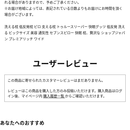
れる場合がありますので、予めご了承ください。
※お届け地域によっては、表記されている日数よりもお届けにお時間を頂く
場合がございます。
洗える枕 低反発枕 ピロ 支える枕 トゥルースリーパー 快眠グッツ 低反発 洗え
る ビックサイズ 美容 通気性 セブンスピロー 快眠 枕、贅沢な ショップジャパ
ン プレミアリッチ ワイド
ユーザーレビュー
この商品に寄せられたカスタマーレビューはまだありません。
レビューはこの商品を購入した方のみ投稿いただけます。購入商品はログ
イン後、マイページ内
購入履歴一覧
からご確認いただけます。
あなたへのおすすめ