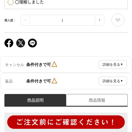
〇理解しました
購入数：
△
条件付きで可
キャンセル
詳細を見る
▼
△
条件付きで可
返品
詳細を見る
▼
商品説明
商品情報