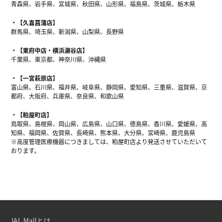
青森県、岩手県、宮城県、秋田県、山形県、福島県、茨城県、栃木県
【久喜菖蒲店】
群馬県、埼玉県、新潟県、山梨県、長野県
【東府中店・横浜瀬谷店】
千葉県、東京都、神奈川県、沖縄県
【一宮萩原店】
富山県、石川県、福井県、岐阜県、静岡県、愛知県、三重県、滋賀県、京
都府、大阪府、兵庫県、奈良県、和歌山県
【粕屋町店】
鳥取県、島根県、岡山県、広島県、山口県、徳島県、香川県、愛媛県、高
知県、福岡県、佐賀県、長崎県、熊本県、大分県、宮崎県、鹿児島県
※高度管理医療機器につきましては、粕屋町店より発送させていただいて
おります。
JAL Mallとは