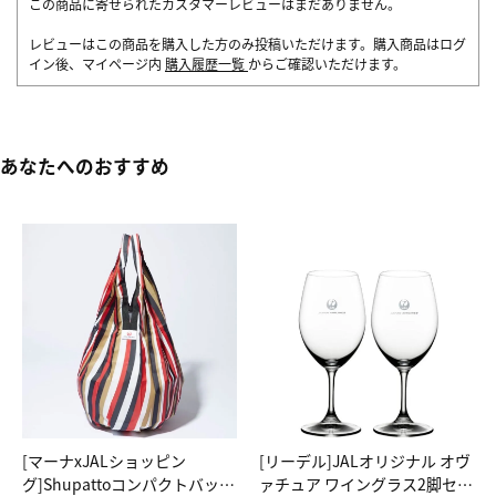
この商品に寄せられたカスタマーレビューはまだありません。
レビューはこの商品を購入した方のみ投稿いただけます。購入商品はログ
イン後、マイページ内
購入履歴一覧
からご確認いただけます。
あなたへのおすすめ
[マーナxJALショッピン
[リーデル]JALオリジナル オヴ
グ]Shupattoコンパクトバッグ
ァチュア ワイングラス2脚セッ