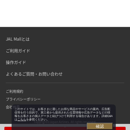
JAL Mallとは
ご利用ガイド
操作ガイド
よくあるご質問・お問い合わせ
ご利用規約
プライバシーポリシー
会社概要
このサイトでは、お客さまに適したお得な商品やサービスの案内、広告配
信等を行う目的で、第三者から提供された位置情報や広告データなどの情
報をお客さまの個人データと結びつけて利用する場合があります。詳細Q&A
は
こちら
を参照ください。
Copyright©Japan Airlines. All rights reserved.
確認