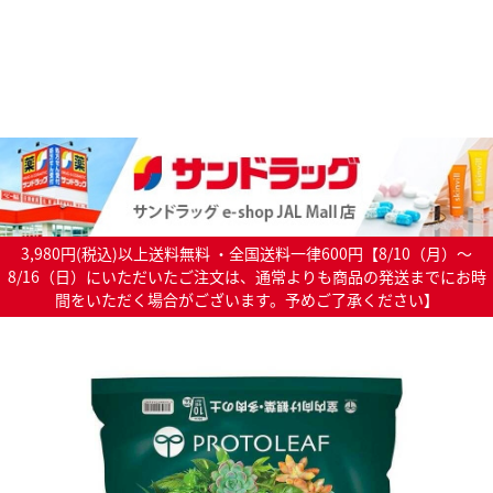
3,980円(税込)以上送料無料 ・全国送料一律600円【8/10（月）～
8/16（日）にいただいたご注文は、通常よりも商品の発送までにお時
間をいただく場合がございます。予めご了承ください】