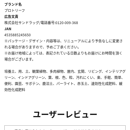
ブランド名
プロトリーフ
広告文責
株式会社サンドラッグ/電話番号:0120-009-368
JAN
4535885245650
※パッケージ・デザイン・内容等は、リニューアルにより予告なしに変更さ
れる場合がありますので、予めご了承ください。
※お届け地域によっては、表記されている日数よりもお届けにお時間を頂く
場合がございます。
培養土、用、土、観葉植物、多肉植物、屋内、玄関、リビング、インテリアグ
リーン、インドアグリーン、葉、根、色、粒、汚れにくい、楽、手軽、簡単、
便利、園芸、サボテン、鹿沼土、パーライト、赤玉土、速効性化成肥料、緩
効性化成肥料
ユーザーレビュー