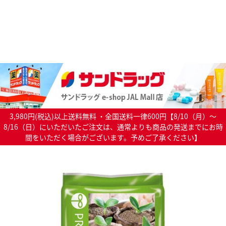
3,980円(税込)以上送料無料 ・全国送料一律600円【8/10（月）～
8/16（日）にいただいたご注文は、通常よりも商品の発送までにお時
間をいただく場合がございます。予めご了承ください】