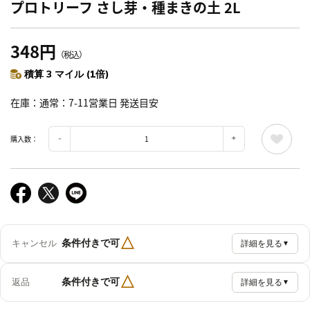
プロトリーフ さし芽・種まきの土 2L
348円
（税込）
積算 3 マイル (1倍)
在庫
通常：7-11営業日 発送目安
購入数：
△
条件付きで可
キャンセル
詳細を見る
▼
△
条件付きで可
返品
詳細を見る
▼