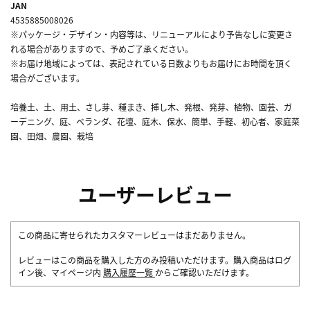
JAN
4535885008026
※パッケージ・デザイン・内容等は、リニューアルにより予告なしに変更さ
れる場合がありますので、予めご了承ください。
※お届け地域によっては、表記されている日数よりもお届けにお時間を頂く
場合がございます。
培養土、土、用土、さし芽、種まき、挿し木、発根、発芽、植物、園芸、ガ
ーデニング、庭、ベランダ、花壇、庭木、保水、簡単、手軽、初心者、家庭菜
園、田畑、農園、栽培
ユーザーレビュー
この商品に寄せられたカスタマーレビューはまだありません。
レビューはこの商品を購入した方のみ投稿いただけます。購入商品はログ
イン後、マイページ内
購入履歴一覧
からご確認いただけます。