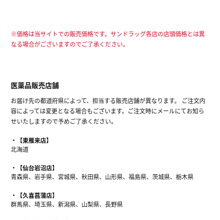
※価格は当サイトでの販売価格です。サンドラッグ各店の店頭価格とは異
なる場合がございますのでご了承ください。
医薬品販売店舗
お届け先の都道府県によって、担当する販売店舗が異なります。 ご注文内
容によっては変更となる場合もございます。ご注文時にメールにてお知ら
せいたしますので予めご了承ください。
【東雁来店】
北海道
【仙台岩沼店】
青森県、岩手県、宮城県、秋田県、山形県、福島県、茨城県、栃木県
【久喜菖蒲店】
群馬県、埼玉県、新潟県、山梨県、長野県