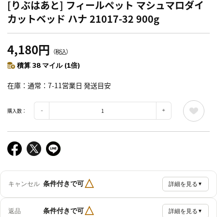
[りぶはあと] フィールペット マシュマロダイ
カットベッド ハナ 21017-32 900g
4,180円
（税込）
積算 38 マイル (1倍)
在庫
通常：7-11営業日 発送目安
購入数：
△
条件付きで可
キャンセル
詳細を見る
▼
△
条件付きで可
返品
詳細を見る
▼