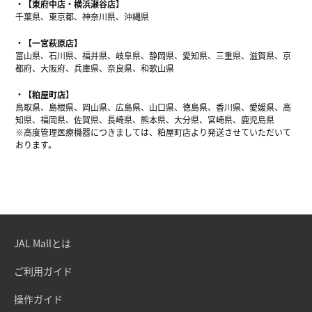
【東府中店・横浜瀬谷店】
千葉県、東京都、神奈川県、沖縄県
【一宮萩原店】
富山県、石川県、福井県、岐阜県、静岡県、愛知県、三重県、滋賀県、京
都府、大阪府、兵庫県、奈良県、和歌山県
【粕屋町店】
鳥取県、島根県、岡山県、広島県、山口県、徳島県、香川県、愛媛県、高
知県、福岡県、佐賀県、長崎県、熊本県、大分県、宮崎県、鹿児島県
※高度管理医療機器につきましては、粕屋町店より発送させていただいて
おります。
JAL Mallとは
ご利用ガイド
操作ガイド