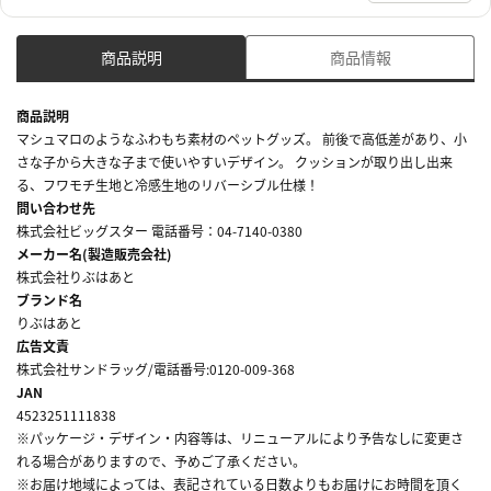
商品説明
商品情報
商品説明
マシュマロのようなふわもち素材のペットグッズ。 前後で高低差があり、小
さな子から大きな子まで使いやすいデザイン。 クッションが取り出し出来
る、フワモチ生地と冷感生地のリバーシブル仕様！
問い合わせ先
株式会社ビッグスター 電話番号：04-7140-0380
メーカー名(製造販売会社)
株式会社りぶはあと
ブランド名
りぶはあと
広告文責
株式会社サンドラッグ/電話番号:0120-009-368
JAN
4523251111838
※パッケージ・デザイン・内容等は、リニューアルにより予告なしに変更さ
れる場合がありますので、予めご了承ください。
※お届け地域によっては、表記されている日数よりもお届けにお時間を頂く