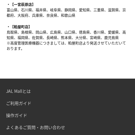
【一宮萩原店】
富山県、石川県、福井県、岐阜県、静岡県、愛知県、三重県、滋賀県、京
都府、大阪府、兵庫県、奈良県、和歌山県
【粕屋町店】
鳥取県、島根県、岡山県、広島県、山口県、徳島県、香川県、愛媛県、高
知県、福岡県、佐賀県、長崎県、熊本県、大分県、宮崎県、鹿児島県
※高度管理医療機器につきましては、粕屋町店より発送させていただいて
おります。
JAL Mallとは
ご利用ガイド
操作ガイド
よくあるご質問・お問い合わせ