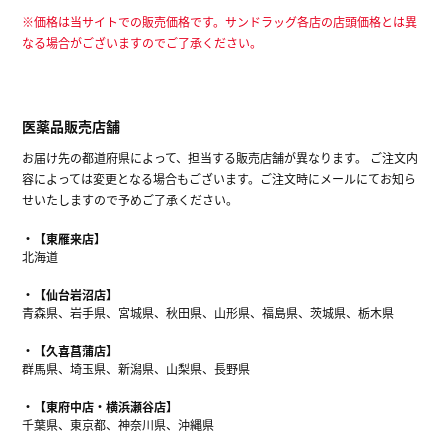
※価格は当サイトでの販売価格です。サンドラッグ各店の店頭価格とは異
なる場合がございますのでご了承ください。
医薬品販売店舗
お届け先の都道府県によって、担当する販売店舗が異なります。 ご注文内
容によっては変更となる場合もございます。ご注文時にメールにてお知ら
せいたしますので予めご了承ください。
【東雁来店】
北海道
【仙台岩沼店】
青森県、岩手県、宮城県、秋田県、山形県、福島県、茨城県、栃木県
【久喜菖蒲店】
群馬県、埼玉県、新潟県、山梨県、長野県
【東府中店・横浜瀬谷店】
千葉県、東京都、神奈川県、沖縄県