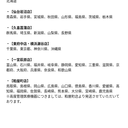
北海道
【仙台岩沼店】
青森県、岩手県、宮城県、秋田県、山形県、福島県、茨城県、栃木県
【久喜菖蒲店】
群馬県、埼玉県、新潟県、山梨県、長野県
【東府中店・横浜瀬谷店】
千葉県、東京都、神奈川県、沖縄県
【一宮萩原店】
富山県、石川県、福井県、岐阜県、静岡県、愛知県、三重県、滋賀県、京
都府、大阪府、兵庫県、奈良県、和歌山県
【粕屋町店】
鳥取県、島根県、岡山県、広島県、山口県、徳島県、香川県、愛媛県、高
知県、福岡県、佐賀県、長崎県、熊本県、大分県、宮崎県、鹿児島県
※高度管理医療機器につきましては、粕屋町店より発送させていただいて
おります。