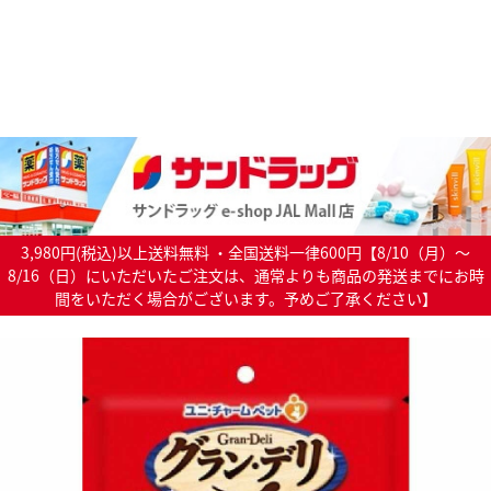
3,980円(税込)以上送料無料 ・全国送料一律600円【8/10（月）～
8/16（日）にいただいたご注文は、通常よりも商品の発送までにお時
間をいただく場合がございます。予めご了承ください】