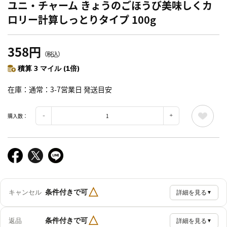
ユニ・チャーム きょうのごほうび美味しくカ
ロリー計算しっとりタイプ 100g
358円
（税込）
積算 3 マイル (1倍)
在庫
通常：3-7営業日 発送目安
購入数：
△
条件付きで可
キャンセル
詳細を見る
▼
△
条件付きで可
返品
詳細を見る
▼