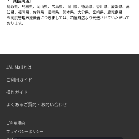
【粕屋町店】
鳥取県、島根県、岡山県、広島県、山口県、徳島県、香川県、愛媛県、高
知県、福岡県、佐賀県、長崎県、熊本県、大分県、宮崎県、鹿児島県
※高度管理医療機器につきましては、粕屋町店より発送させていただいて
おります。
JAL Mallとは
ご利用ガイド
操作ガイド
よくあるご質問・お問い合わせ
ご利用規約
プライバシーポリシー