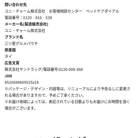
問い合わせ先
ユニ・チャーム株式会社 お客様相談センター ペットケアダイアル
電話番号：0120‐810‐539
メーカー名(製造販売会社)
ユニ・チャーム株式会社
ブランド名
三ツ星グルメパウチ
原産国
タイ
広告文責
株式会社サンドラッグ/電話番号:0120-009-368
JAN
4520699669525x16
※パッケージ・デザイン・内容等は、リニューアルにより予告なしに変更さ
れる場合がありますので、予めご了承ください。
※お届け地域によっては、表記されている日数よりもお届けにお時間を頂く
場合がございます。