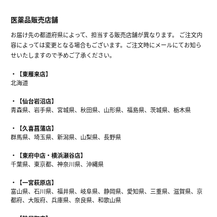
医薬品販売店舗
お届け先の都道府県によって、担当する販売店舗が異なります。 ご注文内
容によっては変更となる場合もございます。ご注文時にメールにてお知ら
せいたしますので予めご了承ください。
【東雁来店】
北海道
【仙台岩沼店】
青森県、岩手県、宮城県、秋田県、山形県、福島県、茨城県、栃木県
【久喜菖蒲店】
群馬県、埼玉県、新潟県、山梨県、長野県
【東府中店・横浜瀬谷店】
千葉県、東京都、神奈川県、沖縄県
【一宮萩原店】
富山県、石川県、福井県、岐阜県、静岡県、愛知県、三重県、滋賀県、京
都府、大阪府、兵庫県、奈良県、和歌山県