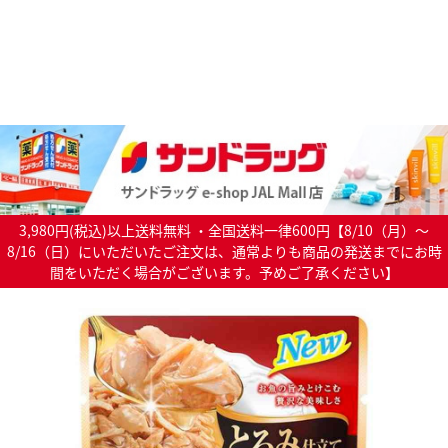
3,980円(税込)以上送料無料 ・全国送料一律600円【8/10（月）～
8/16（日）にいただいたご注文は、通常よりも商品の発送までにお時
間をいただく場合がございます。予めご了承ください】