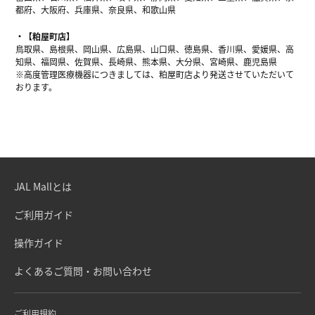
都府、大阪府、兵庫県、奈良県、和歌山県
【粕屋町店】
鳥取県、島根県、岡山県、広島県、山口県、徳島県、香川県、愛媛県、高
知県、福岡県、佐賀県、長崎県、熊本県、大分県、宮崎県、鹿児島県
※高度管理医療機器につきましては、粕屋町店より発送させていただいて
おります。
JAL Mallとは
ご利用ガイド
操作ガイド
よくあるご質問・お問い合わせ
ご利用規約