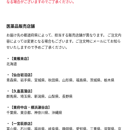
なる場合がございますのでご了承ください。
医薬品販売店舗
お届け先の都道府県によって、担当する販売店舗が異なります。 ご注文内
容によっては変更となる場合もございます。ご注文時にメールにてお知ら
せいたしますので予めご了承ください。
【東雁来店】
北海道
【仙台岩沼店】
青森県、岩手県、宮城県、秋田県、山形県、福島県、茨城県、栃木県
【久喜菖蒲店】
群馬県、埼玉県、新潟県、山梨県、長野県
【東府中店・横浜瀬谷店】
千葉県、東京都、神奈川県、沖縄県
【一宮萩原店】
富山県、石川県、福井県、岐阜県、静岡県、愛知県、三重県、滋賀県、京