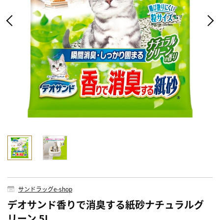
サンドラッグe-shop
デオサンド香りで消臭する紙砂ナチュラルグ
リーン 5L