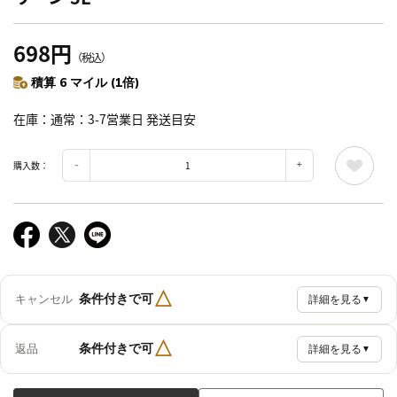
698円
（税込）
積算 6 マイル (1倍)
在庫
通常：3-7営業日 発送目安
購入数：
△
条件付きで可
キャンセル
詳細を見る
▼
△
条件付きで可
返品
詳細を見る
▼