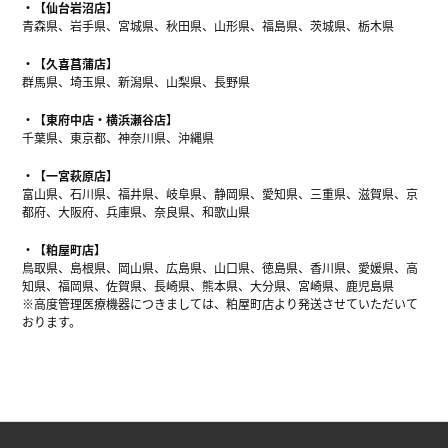
【仙台岩沼店】
青森県、岩手県、宮城県、秋田県、山形県、福島県、茨城県、栃木県
【久喜菖蒲店】
群馬県、埼玉県、新潟県、山梨県、長野県
【東府中店・横浜瀬谷店】
千葉県、東京都、神奈川県、沖縄県
【一宮萩原店】
富山県、石川県、福井県、岐阜県、静岡県、愛知県、三重県、滋賀県、京
都府、大阪府、兵庫県、奈良県、和歌山県
【粕屋町店】
鳥取県、島根県、岡山県、広島県、山口県、徳島県、香川県、愛媛県、高
知県、福岡県、佐賀県、長崎県、熊本県、大分県、宮崎県、鹿児島県
※高度管理医療機器につきましては、粕屋町店より発送させていただいて
おります。