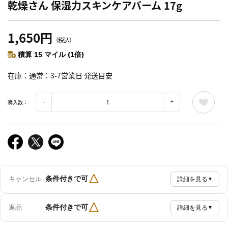
乾燥さん 保湿力スキンケアバーム 17g
1,650円
（税込）
積算 15 マイル (1倍)
在庫
通常：3-7営業日 発送目安
購入数：
△
条件付きで可
キャンセル
詳細を見る
▼
△
条件付きで可
返品
詳細を見る
▼