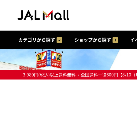
カテゴリから探す
ショップから探す
イ
3,980円(税込)以上送料無料 ・全国送料一律600円【