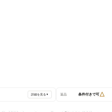
△
条件付きで可
返品
詳細を見る
▼