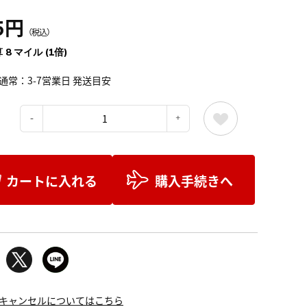
5円
（税込）
 8 マイル (1倍)
通常：3-7営業日 発送目安
：
カートに入れる
購入手続きへ
キャンセルについてはこちら