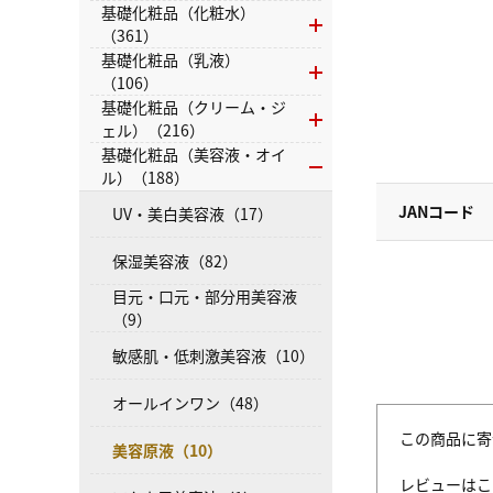
基礎化粧品（化粧水）
（361）
基礎化粧品（乳液）
（106）
基礎化粧品（クリーム・ジ
ェル）（216）
基礎化粧品（美容液・オイ
ル）（188）
JANコード
UV・美白美容液（17）
保湿美容液（82）
目元・口元・部分用美容液
（9）
敏感肌・低刺激美容液（10）
オールインワン（48）
この商品に寄
美容原液（10）
レビューはこ