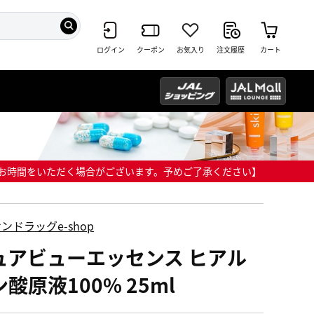
ログイン
クーポン
お気入り
注文履歴
カート
までにお時間をいただく場合がございます。予めご了承ください】
ンドラッグe-shop
ュアビューエッセンス ヒアル
酸原液100% 25ml