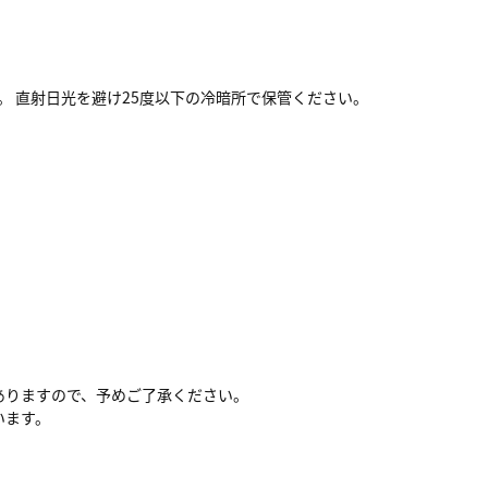
。 直射日光を避け25度以下の冷暗所で保管ください。
ありますので、予めご了承ください。
います。