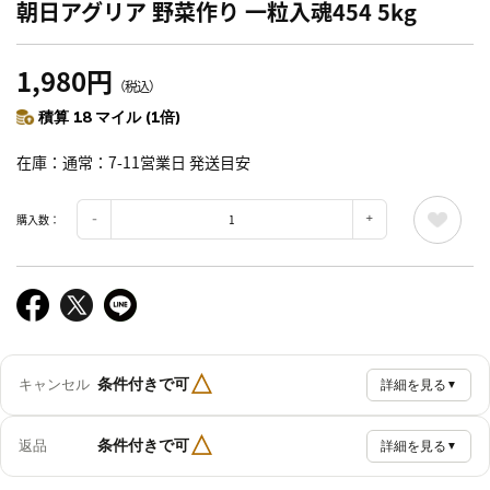
朝日アグリア 野菜作り 一粒入魂454 5kg
1,980円
（税込）
積算 18 マイル (1倍)
在庫
通常：7-11営業日 発送目安
購入数：
△
条件付きで可
キャンセル
詳細を見る
▼
△
条件付きで可
返品
詳細を見る
▼