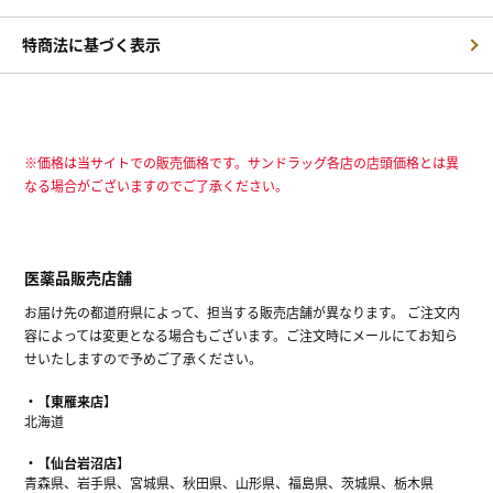
特商法に基づく表示
※価格は当サイトでの販売価格です。サンドラッグ各店の店頭価格とは異
なる場合がございますのでご了承ください。
医薬品販売店舗
お届け先の都道府県によって、担当する販売店舗が異なります。 ご注文内
容によっては変更となる場合もございます。ご注文時にメールにてお知ら
せいたしますので予めご了承ください。
【東雁来店】
北海道
【仙台岩沼店】
青森県、岩手県、宮城県、秋田県、山形県、福島県、茨城県、栃木県