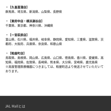
【久喜菖蒲店】
群馬県、埼玉県、新潟県、山梨県、長野県
【東府中店・横浜瀬谷店】
千葉県、東京都、神奈川県、沖縄県
【一宮萩原店】
富山県、石川県、福井県、岐阜県、静岡県、愛知県、三重県、滋賀県、京
都府、大阪府、兵庫県、奈良県、和歌山県
【粕屋町店】
鳥取県、島根県、岡山県、広島県、山口県、徳島県、香川県、愛媛県、高
知県、福岡県、佐賀県、長崎県、熊本県、大分県、宮崎県、鹿児島県
※高度管理医療機器につきましては、粕屋町店より発送させていただいて
おります。
JAL Mallとは