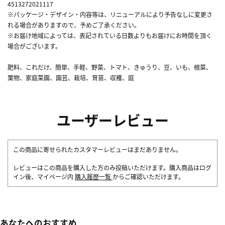
4513272021117
※パッケージ・デザイン・内容等は、リニューアルにより予告なしに変更さ
れる場合がありますので、予めご了承ください。
※お届け地域によっては、表記されている日数よりもお届けにお時間を頂く
場合がございます。
肥料、これだけ、簡単、手軽、野菜、トマト、きゅうり、豆、いも、根菜、
葉物、家庭菜園、園芸、栽培、育苗、収穫、庭
ユーザーレビュー
この商品に寄せられたカスタマーレビューはまだありません。
レビューはこの商品を購入した方のみ投稿いただけます。購入商品はログ
イン後、マイページ内
購入履歴一覧
からご確認いただけます。
あなたへのおすすめ