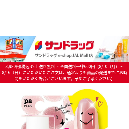
3,980円(税込)以上送料無料 ・全国送料一律600円【8/10（月）～
8/16（日）にいただいたご注文は、通常よりも商品の発送までにお時
間をいただく場合がございます。予めご了承ください】