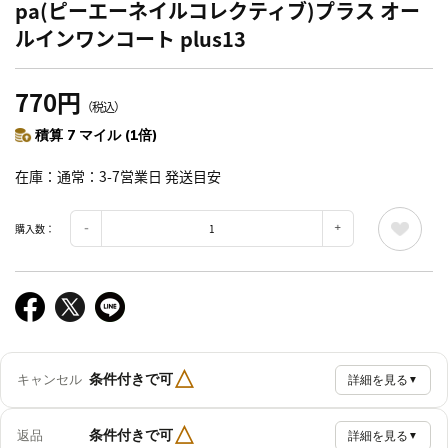
pa(ピーエーネイルコレクティブ)プラス オー
ルインワンコート plus13
770円
（税込）
積算 7 マイル (1倍)
在庫
通常：3-7営業日 発送目安
購入数：
△
条件付きで可
キャンセル
詳細を見る
▼
△
条件付きで可
返品
詳細を見る
▼