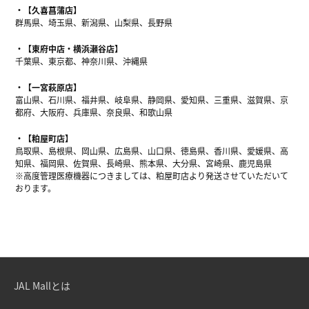
【久喜菖蒲店】
群馬県、埼玉県、新潟県、山梨県、長野県
【東府中店・横浜瀬谷店】
千葉県、東京都、神奈川県、沖縄県
【一宮萩原店】
富山県、石川県、福井県、岐阜県、静岡県、愛知県、三重県、滋賀県、京
都府、大阪府、兵庫県、奈良県、和歌山県
【粕屋町店】
鳥取県、島根県、岡山県、広島県、山口県、徳島県、香川県、愛媛県、高
知県、福岡県、佐賀県、長崎県、熊本県、大分県、宮崎県、鹿児島県
※高度管理医療機器につきましては、粕屋町店より発送させていただいて
おります。
JAL Mallとは