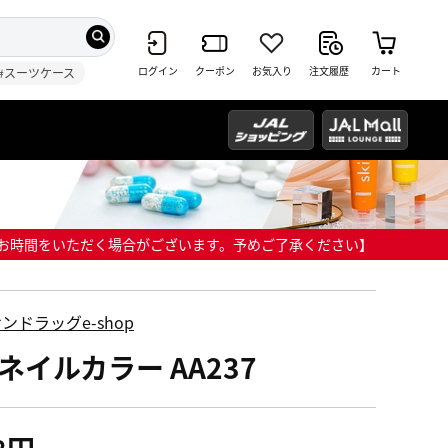
ログイン
クーポン
お気入り
注文履歴
カート
#スーツケース
までにお時間をいただく場合がございます。予めご了承ください】
ンドラッグe-shop
 ネイルカラー AA237