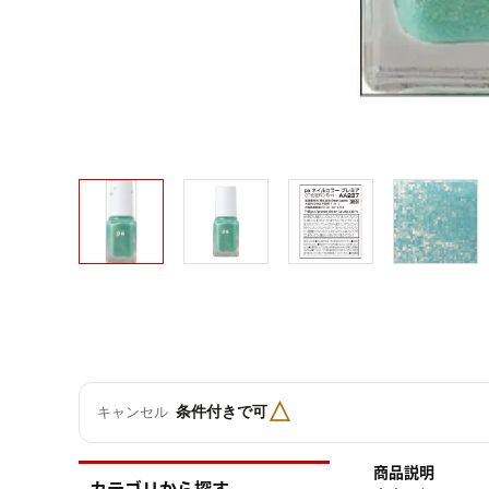
△
条件付きで可
キャンセル
商品説明
カテゴリから探す