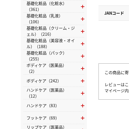
基礎化粧品（化粧水）
（361）
JANコード
基礎化粧品（乳液）
（106）
基礎化粧品（クリーム・ジ
ェル）（216）
基礎化粧品（美容液・オイ
ル）（188）
基礎化粧品（パック）
（255）
ボディケア（医薬品）
（2）
この商品に寄
ボディケア（242）
レビューはこ
ハンドケア（医薬品）
マイページ
（12）
ハンドケア（83）
フットケア（69）
リップケア（医薬品）