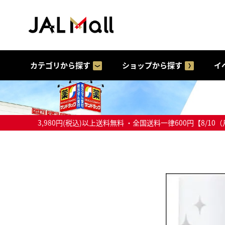
カテゴリから探す
ショップから探す
イ
3,980円(税込)以上送料無料 ・全国送料一律600円【