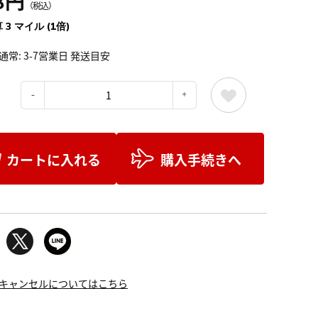
8円
（税込）
 3 マイル (1倍)
通常: 3-7営業日 発送目安
：
カートに入れる
購入手続きへ
キャンセルについてはこちら