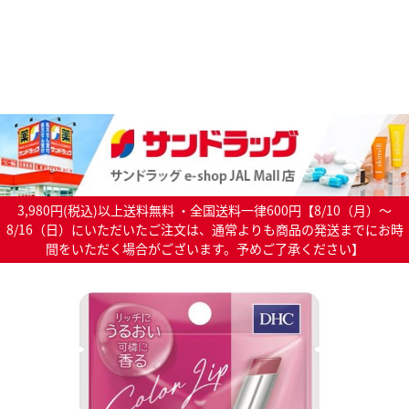
3,980円(税込)以上送料無料 ・全国送料一律600円【8/10（月）～
8/16（日）にいただいたご注文は、通常よりも商品の発送までにお時
間をいただく場合がございます。予めご了承ください】