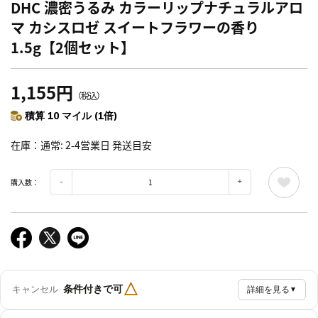
DHC 濃密うるみ カラーリップナチュラルアロ
マ カシスロゼ スイートフラワーの香り
1.5g【2個セット】
1,155円
（税込）
積算 10 マイル (1倍)
在庫
通常: 2-4営業日 発送目安
購入数：
△
条件付きで可
キャンセル
詳細を見る
▼