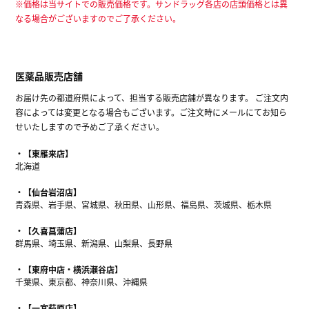
※価格は当サイトでの販売価格です。サンドラッグ各店の店頭価格とは異
なる場合がございますのでご了承ください。
医薬品販売店舗
お届け先の都道府県によって、担当する販売店舗が異なります。 ご注文内
容によっては変更となる場合もございます。ご注文時にメールにてお知ら
せいたしますので予めご了承ください。
【東雁来店】
北海道
【仙台岩沼店】
青森県、岩手県、宮城県、秋田県、山形県、福島県、茨城県、栃木県
【久喜菖蒲店】
群馬県、埼玉県、新潟県、山梨県、長野県
【東府中店・横浜瀬谷店】
千葉県、東京都、神奈川県、沖縄県
【一宮萩原店】