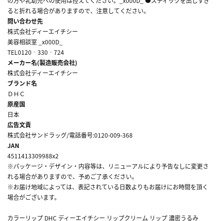
の方や乳幼児への使用は控えてください。_x000D_ ●スティックを出しすぎ
ると折れる場合がありますので、注意してください。
問い合わせ先
株式会社ディーエイチシー
美容相談室 _x000D_
TEL0120‐330‐724
メーカー名(製造販売会社)
株式会社ディーエイチシー
ブランド名
ＤＨＣ
原産国
日本
広告文責
株式会社サンドラッグ/電話番号:0120-009-368
JAN
4511413309988x2
※パッケージ・デザイン・内容等は、リニューアルにより予告なしに変更さ
れる場合がありますので、予めご了承ください。
※お届け地域によっては、表記されている日数よりもお届けにお時間を頂く
場合がございます。
カラーリップ DHC ディーエイチシー リップクリーム リップ 濃密うるみ