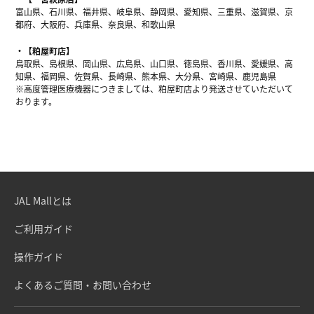
富山県、石川県、福井県、岐阜県、静岡県、愛知県、三重県、滋賀県、京
都府、大阪府、兵庫県、奈良県、和歌山県
【粕屋町店】
鳥取県、島根県、岡山県、広島県、山口県、徳島県、香川県、愛媛県、高
知県、福岡県、佐賀県、長崎県、熊本県、大分県、宮崎県、鹿児島県
※高度管理医療機器につきましては、粕屋町店より発送させていただいて
おります。
JAL Mallとは
ご利用ガイド
操作ガイド
よくあるご質問・お問い合わせ