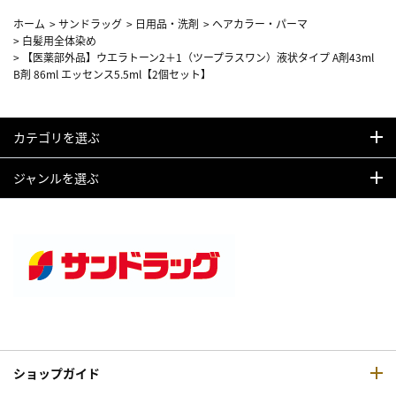
ホーム
>
サンドラッグ
>
日用品・洗剤
>
ヘアカラー・パーマ
>
白髪用全体染め
>
【医薬部外品】ウエラトーン2＋1（ツープラスワン）液状タイプ A剤43ml
B剤 86ml エッセンス5.5ml【2個セット】
カテゴリを選ぶ
ジャンルを選ぶ
ショップガイド