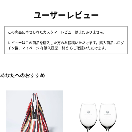
ユーザーレビュー
この商品に寄せられたカスタマーレビューはまだありません。
レビューはこの商品を購入した方のみ投稿いただけます。購入商品はログ
イン後、マイページ内
購入履歴一覧
からご確認いただけます。
あなたへのおすすめ