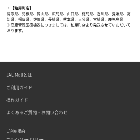
【粕屋町店】
鳥取県、島根県、岡山県、広島県、山口県、徳島県、香川県、愛媛県、高
知県、福岡県、佐賀県、長崎県、熊本県、大分県、宮崎県、鹿児島県
※高度管理医療機器につきましては、粕屋町店より発送させていただいて
おります。
JAL Mallとは
ご利用ガイド
操作ガイド
よくあるご質問・お問い合わせ
ご利用規約
プライバシーポリシー