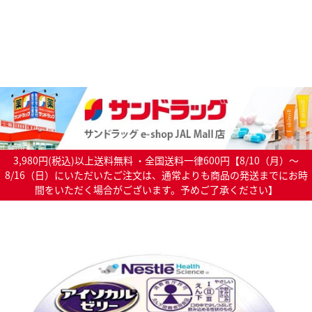
3,980円(税込)以上送料無料 ・全国送料一律600円【8/10（月）～
8/16（日）にいただいたご注文は、通常よりも商品の発送までにお時
間をいただく場合がございます。予めご了承ください】