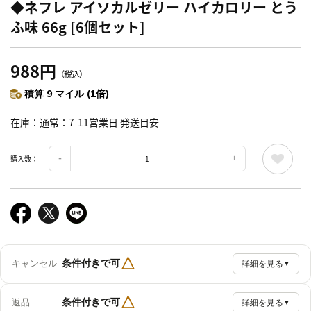
◆ネフレ アイソカルゼリー ハイカロリー とう
ふ味 66g [6個セット]
988円
（税込）
積算 9 マイル (1倍)
在庫
通常：7-11営業日 発送目安
購入数：
△
条件付きで可
キャンセル
詳細を見る
▼
△
条件付きで可
返品
詳細を見る
▼