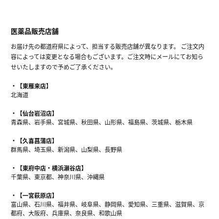
医薬品販売店舗
お届け先の都道府県によって、担当する販売店舗が異なります。 ご注文内
容によっては変更となる場合もございます。ご注文時にメールにてお知ら
せいたしますので予めご了承ください。
【東雁来店】
北海道
【仙台岩沼店】
青森県、岩手県、宮城県、秋田県、山形県、福島県、茨城県、栃木県
【久喜菖蒲店】
群馬県、埼玉県、新潟県、山梨県、長野県
【東府中店・横浜瀬谷店】
千葉県、東京都、神奈川県、沖縄県
【一宮萩原店】
富山県、石川県、福井県、岐阜県、静岡県、愛知県、三重県、滋賀県、京
都府、大阪府、兵庫県、奈良県、和歌山県