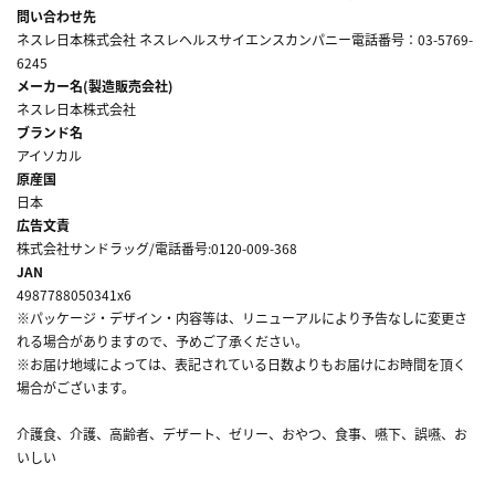
問い合わせ先
ネスレ日本株式会社 ネスレヘルスサイエンスカンパニー電話番号：03-5769-
6245
メーカー名(製造販売会社)
ネスレ日本株式会社
ブランド名
アイソカル
原産国
日本
広告文責
株式会社サンドラッグ/電話番号:0120-009-368
JAN
4987788050341x6
※パッケージ・デザイン・内容等は、リニューアルにより予告なしに変更さ
れる場合がありますので、予めご了承ください。
※お届け地域によっては、表記されている日数よりもお届けにお時間を頂く
場合がございます。
介護食、介護、高齢者、デザート、ゼリー、おやつ、食事、嚥下、誤嚥、お
いしい