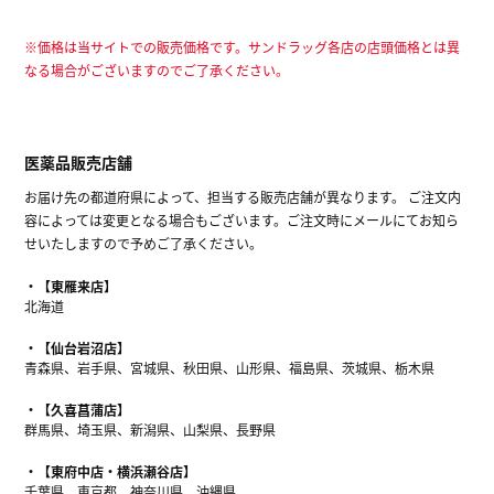
※価格は当サイトでの販売価格です。サンドラッグ各店の店頭価格とは異
なる場合がございますのでご了承ください。
医薬品販売店舗
お届け先の都道府県によって、担当する販売店舗が異なります。 ご注文内
容によっては変更となる場合もございます。ご注文時にメールにてお知ら
せいたしますので予めご了承ください。
【東雁来店】
北海道
【仙台岩沼店】
青森県、岩手県、宮城県、秋田県、山形県、福島県、茨城県、栃木県
【久喜菖蒲店】
群馬県、埼玉県、新潟県、山梨県、長野県
【東府中店・横浜瀬谷店】
千葉県、東京都、神奈川県、沖縄県