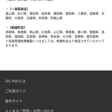
【一宮萩原店】
富山県、石川県、福井県、岐阜県、静岡県、愛知県、三重県、滋賀県、京
都府、大阪府、兵庫県、奈良県、和歌山県
【粕屋町店】
鳥取県、島根県、岡山県、広島県、山口県、徳島県、香川県、愛媛県、高
知県、福岡県、佐賀県、長崎県、熊本県、大分県、宮崎県、鹿児島県
※高度管理医療機器につきましては、粕屋町店より発送させていただいて
おります。
JAL Mallとは
ご利用ガイド
操作ガイド
よくあるご質問・お問い合わせ