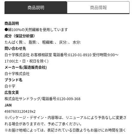
商品説明
商品情報
商品説明
●綿100%の天然繊維を使用しています
成分（保証分析値）
たんぱく質: 、 脂質: 、 粗繊維: 、 灰分: 、 水分:
問い合わせ先
白十字株式会社 お客様相談室 電話番号:0120-01-8910 受付時間:9:00～
17:00(土・日・祝日を除く)
メーカー名(製造販売会社)
白十字株式会社
ブランド名
白十字
広告文責
株式会社サンドラッグ/電話番号:0120-009-368
JAN
4987603120419x2
※パッケージ・デザイン・内容等は、リニューアルにより予告なしに変更さ
れる場合がありますので、予めご了承ください。
※お届け地域によっては、表記されている日数よりもお届けにお時間を頂く