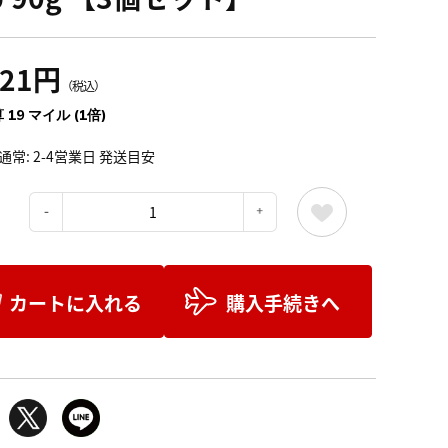
121円
（税込）
 19 マイル (1倍)
通常: 2-4営業日 発送目安
：
カートに入れる
購入手続きへ