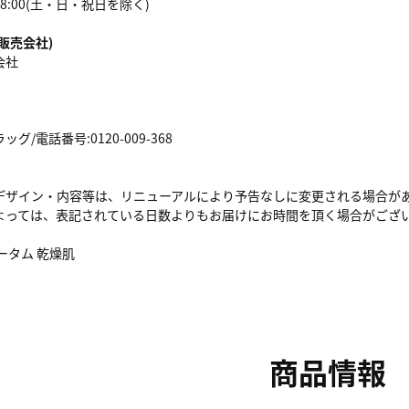
18:00(土・日・祝日を除く)
販売会社)
会社
/電話番号:0120-009-368
デザイン・内容等は、リニューアルにより予告なしに変更される場合が
よっては、表記されている日数よりもお届けにお時間を頂く場合がござ
ータム 乾燥肌
商品情報