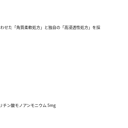
合わせた「角質柔軟処方」と独自の「高浸透性処方」を採
リチン酸モノアンモニウム 5mg