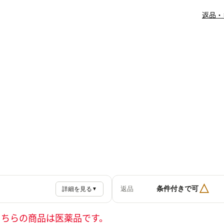
返品・
△
条件付きで可
返品
詳細を見る
▼
こちらの商品は医薬品です。