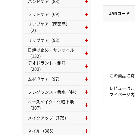
ハンドケア（83）
JANコード
フットケア（69）
リップケア（医薬品）
（2）
リップケア（93）
日焼け止め・サンオイル
（132）
デオドラント・制汗
（200）
この商品に寄
ムダ毛ケア（97）
レビューはこ
フレグランス・香水（44）
マイページ
ベースメイク・化粧下地
（307）
メイクアップ（775）
ネイル（385）