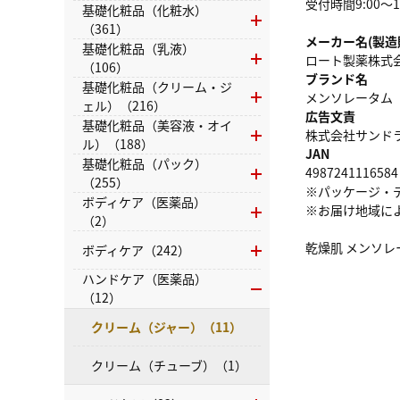
受付時間9:00～
基礎化粧品（化粧水）
（361）
メーカー名(製造
基礎化粧品（乳液）
ロート製薬株式
（106）
ブランド名
基礎化粧品（クリーム・ジ
メンソレータム
ェル）（216）
広告文責
基礎化粧品（美容液・オイ
株式会社サンドラッグ
ル）（188）
JAN
基礎化粧品（パック）
4987241116584
（255）
※パッケージ・
ボディケア（医薬品）
※お届け地域に
（2）
乾燥肌 メンソレ
ボディケア（242）
ハンドケア（医薬品）
（12）
クリーム（ジャー）（11）
クリーム（チューブ）（1）