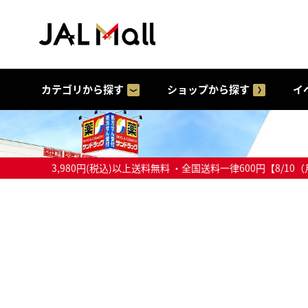
カテゴリから探す
ショップから探す
イ
3,980円(税込)以上送料無料 ・全国送料一律600円【