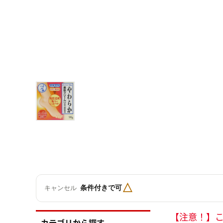
△
条件付きで可
キャンセル
【注意！】
カテゴリから探す