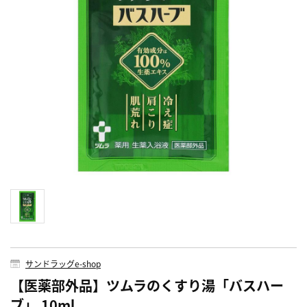
サンドラッグe-shop
【医薬部外品】ツムラのくすり湯「バスハー
ブ」 10ml