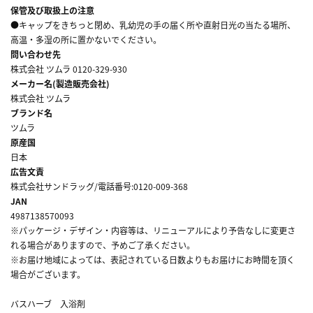
保管及び取扱上の注意
●キャップをきちっと閉め、乳幼児の手の届く所や直射日光の当たる場所、
高温・多湿の所に置かないでください。
問い合わせ先
株式会社 ツムラ 0120-329-930
メーカー名(製造販売会社)
株式会社 ツムラ
ブランド名
ツムラ
原産国
日本
広告文責
株式会社サンドラッグ/電話番号:0120-009-368
JAN
4987138570093
※パッケージ・デザイン・内容等は、リニューアルにより予告なしに変更さ
れる場合がありますので、予めご了承ください。
※お届け地域によっては、表記されている日数よりもお届けにお時間を頂く
場合がございます。
バスハーブ 入浴剤