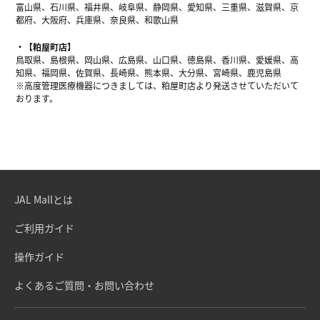
富山県、石川県、福井県、岐阜県、静岡県、愛知県、三重県、滋賀県、京
都府、大阪府、兵庫県、奈良県、和歌山県
【粕屋町店】
鳥取県、島根県、岡山県、広島県、山口県、徳島県、香川県、愛媛県、高
知県、福岡県、佐賀県、長崎県、熊本県、大分県、宮崎県、鹿児島県
※高度管理医療機器につきましては、粕屋町店より発送させていただいて
おります。
JAL Mallとは
ご利用ガイド
操作ガイド
よくあるご質問・お問い合わせ