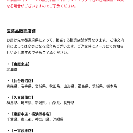
なる場合がございますのでご了承ください。
医薬品販売店舗
お届け先の都道府県によって、担当する販売店舗が異なります。 ご注文内
容によっては変更となる場合もございます。ご注文時にメールにてお知ら
せいたしますので予めご了承ください。
【東雁来店】
北海道
【仙台岩沼店】
青森県、岩手県、宮城県、秋田県、山形県、福島県、茨城県、栃木県
【久喜菖蒲店】
群馬県、埼玉県、新潟県、山梨県、長野県
【東府中店・横浜瀬谷店】
千葉県、東京都、神奈川県、沖縄県
【一宮萩原店】