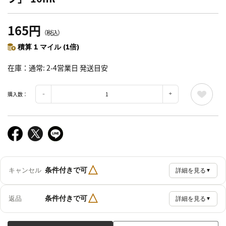
165円
（税込）
積算 1 マイル (1倍)
在庫
通常: 2-4営業日 発送目安
購入数：
△
条件付きで可
キャンセル
詳細を見る
▼
△
条件付きで可
返品
詳細を見る
▼