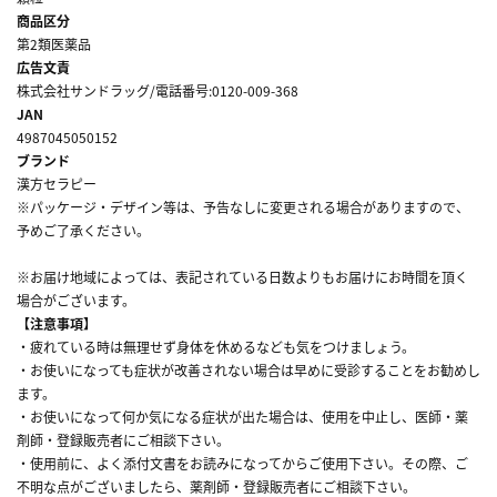
商品区分
第2類医薬品
広告文責
株式会社サンドラッグ/電話番号:0120-009-368
JAN
4987045050152
ブランド
漢方セラピー
※パッケージ・デザイン等は、予告なしに変更される場合がありますので、
予めご了承ください。
※お届け地域によっては、表記されている日数よりもお届けにお時間を頂く
場合がございます。
【注意事項】
・疲れている時は無理せず身体を休めるなども気をつけましょう。
・お使いになっても症状が改善されない場合は早めに受診することをお勧めし
ます。
・お使いになって何か気になる症状が出た場合は、使用を中止し、医師・薬
剤師・登録販売者にご相談下さい。
・使用前に、よく添付文書をお読みになってからご使用下さい。その際、ご
不明な点がございましたら、薬剤師・登録販売者にご相談下さい。