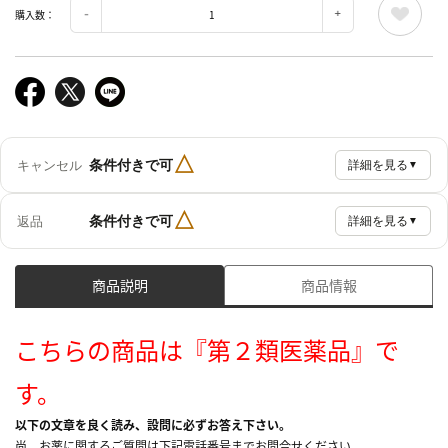
購入数：
△
条件付きで可
キャンセル
詳細を見る
▼
△
条件付きで可
返品
詳細を見る
▼
商品説明
商品情報
こちらの商品は『第２類医薬品』で
す。
以下の文章を良く読み、設問に必ずお答え下さい。
尚、お薬に関するご質問は下記電話番号までお問合せください。