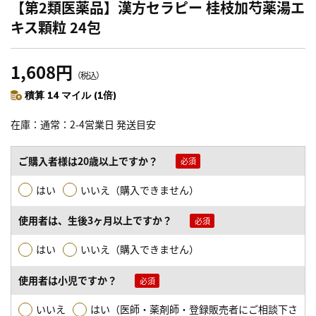
【第2類医薬品】漢方セラピー 桂枝加芍薬湯エ
キス顆粒 24包
1,608円
（税込）
積算 14 マイル (1倍)
在庫
通常：2-4営業日 発送目安
ご購入者様は20歳以上ですか？
はい
いいえ（購入できません）
使用者は、生後3ヶ月以上ですか？
はい
いいえ（購入できません）
使用者は小児ですか？
いいえ
はい（医師・薬剤師・登録販売者にご相談下さ