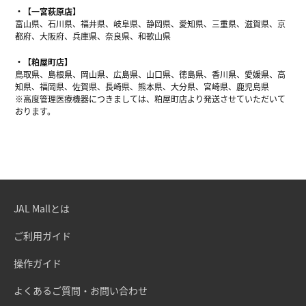
【一宮萩原店】
富山県、石川県、福井県、岐阜県、静岡県、愛知県、三重県、滋賀県、京
都府、大阪府、兵庫県、奈良県、和歌山県
【粕屋町店】
鳥取県、島根県、岡山県、広島県、山口県、徳島県、香川県、愛媛県、高
知県、福岡県、佐賀県、長崎県、熊本県、大分県、宮崎県、鹿児島県
※高度管理医療機器につきましては、粕屋町店より発送させていただいて
おります。
JAL Mallとは
ご利用ガイド
操作ガイド
よくあるご質問・お問い合わせ