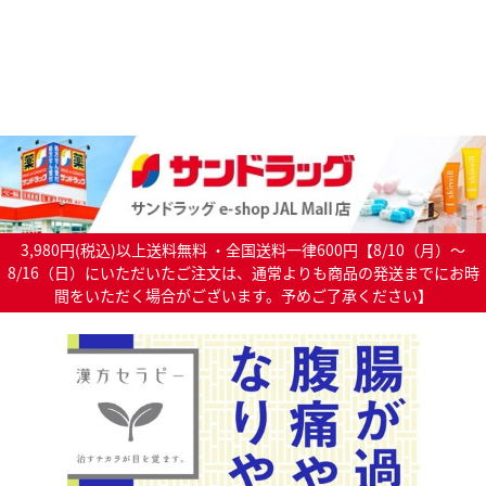
3,980円(税込)以上送料無料 ・全国送料一律600円【8/10（月）～
8/16（日）にいただいたご注文は、通常よりも商品の発送までにお時
間をいただく場合がございます。予めご了承ください】