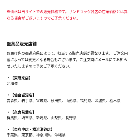
※価格は当サイトでの販売価格です。サンドラッグ各店の店頭価格とは異
なる場合がございますのでご了承ください。
医薬品販売店舗
お届け先の都道府県によって、担当する販売店舗が異なります。 ご注文内
容によっては変更となる場合もございます。ご注文時にメールにてお知ら
せいたしますので予めご了承ください。
【東雁来店】
北海道
【仙台岩沼店】
青森県、岩手県、宮城県、秋田県、山形県、福島県、茨城県、栃木県
【久喜菖蒲店】
群馬県、埼玉県、新潟県、山梨県、長野県
【東府中店・横浜瀬谷店】
千葉県、東京都、神奈川県、沖縄県