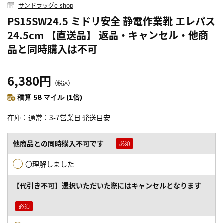
サンドラッグe-shop
PS15SW24.5 ミドリ安全 静電作業靴 エレパス
24.5cm 【直送品】 返品・キャンセル・他商
品と同時購入は不可
6,380円
（税込）
積算 58 マイル (1倍)
在庫
通常：3-7営業日 発送目安
他商品との同時購入不可です
〇理解しました
【代引き不可】選択いただいた際にはキャンセルとなります