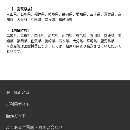
【一宮萩原店】
富山県、石川県、福井県、岐阜県、静岡県、愛知県、三重県、滋賀県、京
都府、大阪府、兵庫県、奈良県、和歌山県
【粕屋町店】
鳥取県、島根県、岡山県、広島県、山口県、徳島県、香川県、愛媛県、高
知県、福岡県、佐賀県、長崎県、熊本県、大分県、宮崎県、鹿児島県
※高度管理医療機器につきましては、粕屋町店より発送させていただいて
おります。
JAL Mallとは
ご利用ガイド
操作ガイド
よくあるご質問・お問い合わせ