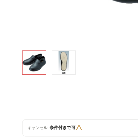
△
条件付きで可
キャンセル