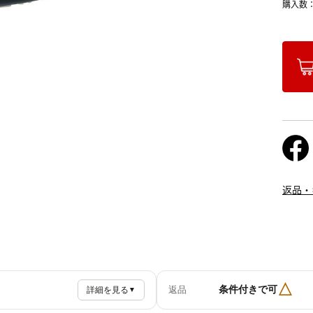
購入数
返品・
△
条件付きで可
返品
詳細を見る
▼