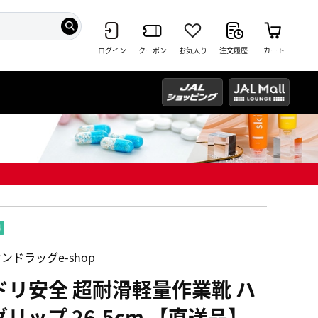
ログイン
クーポン
お気入り
注文履歴
カート
ンドラッグe-shop
ドリ安全 超耐滑軽量作業靴 ハ
リップ 26.5cm 【直送品】