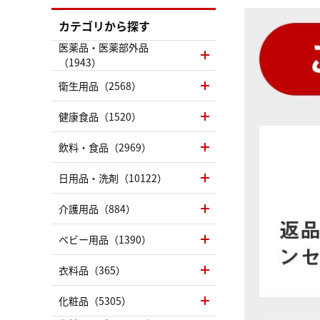
カテゴリから探す
医薬品・医薬部外品
（1943）
衛生用品（2568）
健康食品（1520）
飲料・食品（2969）
日用品・洗剤（10122）
介護用品（884）
ベビー用品（1390）
衣料品（365）
化粧品（5305）