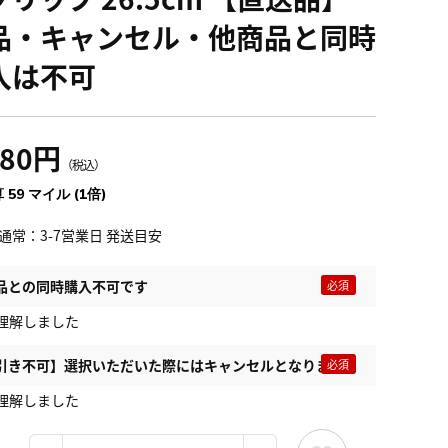
品・キャンセル・他商品と同時
入は不可
580円
（税込）
 59 マイル (1倍)
通常：3-7営業日 発送目安
品との同時購入不可です
理解しました
引き不可】選択いただいた際にはキャンセルとなります
理解しました