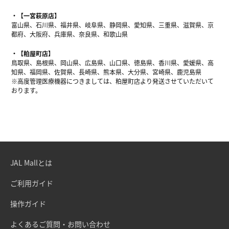
【一宮萩原店】
富山県、石川県、福井県、岐阜県、静岡県、愛知県、三重県、滋賀県、京
都府、大阪府、兵庫県、奈良県、和歌山県
【粕屋町店】
鳥取県、島根県、岡山県、広島県、山口県、徳島県、香川県、愛媛県、高
知県、福岡県、佐賀県、長崎県、熊本県、大分県、宮崎県、鹿児島県
※高度管理医療機器につきましては、粕屋町店より発送させていただいて
おります。
JAL Mallとは
ご利用ガイド
操作ガイド
よくあるご質問・お問い合わせ