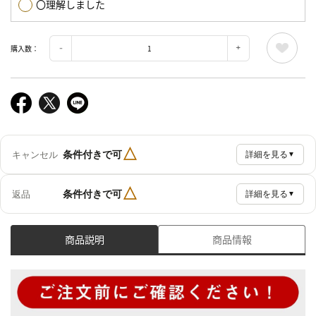
〇理解しました
購入数：
△
条件付きで可
キャンセル
詳細を見る
▼
△
条件付きで可
返品
詳細を見る
▼
商品説明
商品情報