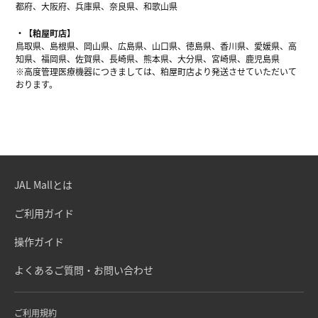
都府、大阪府、兵庫県、奈良県、和歌山県
【粕屋町店】
鳥取県、島根県、岡山県、広島県、山口県、徳島県、香川県、愛媛県、高
知県、福岡県、佐賀県、長崎県、熊本県、大分県、宮崎県、鹿児島県
※高度管理医療機器につきましては、粕屋町店より発送させていただいて
おります。
JAL Mallとは
ご利用ガイド
操作ガイド
よくあるご質問・お問い合わせ
ご利用規約