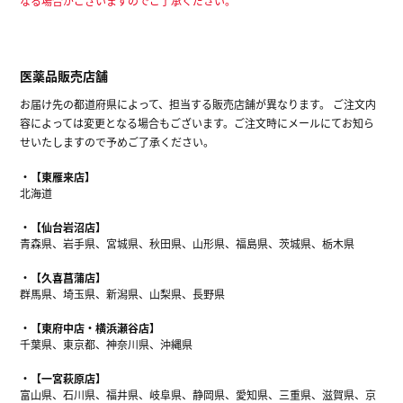
なる場合がございますのでご了承ください。
医薬品販売店舗
お届け先の都道府県によって、担当する販売店舗が異なります。 ご注文内
容によっては変更となる場合もございます。ご注文時にメールにてお知ら
せいたしますので予めご了承ください。
【東雁来店】
北海道
【仙台岩沼店】
青森県、岩手県、宮城県、秋田県、山形県、福島県、茨城県、栃木県
【久喜菖蒲店】
群馬県、埼玉県、新潟県、山梨県、長野県
【東府中店・横浜瀬谷店】
千葉県、東京都、神奈川県、沖縄県
【一宮萩原店】
富山県、石川県、福井県、岐阜県、静岡県、愛知県、三重県、滋賀県、京