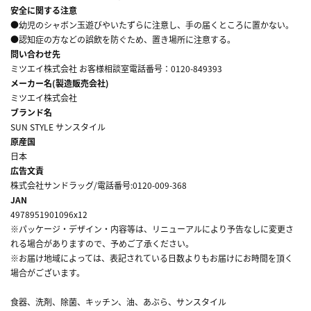
安全に関する注意
●幼児のシャボン玉遊びやいたずらに注意し、手の届くところに置かない。
●認知症の方などの誤飲を防ぐため、置き場所に注意する。
問い合わせ先
ミツエイ株式会社 お客様相談室電話番号：0120-849393
メーカー名(製造販売会社)
ミツエイ株式会社
ブランド名
SUN STYLE サンスタイル
原産国
日本
広告文責
株式会社サンドラッグ/電話番号:0120-009-368
JAN
4978951901096x12
※パッケージ・デザイン・内容等は、リニューアルにより予告なしに変更さ
れる場合がありますので、予めご了承ください。
※お届け地域によっては、表記されている日数よりもお届けにお時間を頂く
場合がございます。
食器、洗剤、除菌、キッチン、油、あぶら、サンスタイル