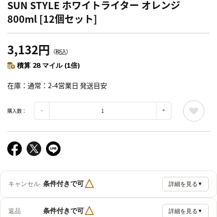
SUN STYLE ホワイトライター オレンジ
800ml [12個セット]
3,132円
（税込）
積算 28 マイル (1倍)
在庫
通常：2-4営業日 発送目安
購入数：
△
条件付きで可
キャンセル
詳細を見る
▼
△
条件付きで可
返品
詳細を見る
▼