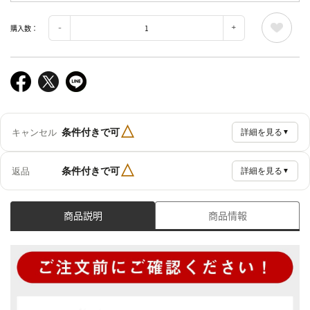
購入数：
△
条件付きで可
キャンセル
詳細を見る
▼
△
条件付きで可
返品
詳細を見る
▼
商品説明
商品情報