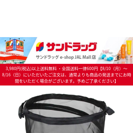
3,980円(税込)以上送料無料 ・全国送料一律600円【8/10（月）～
8/16（日）にいただいたご注文は、通常よりも商品の発送までにお時
間をいただく場合がございます。予めご了承ください】