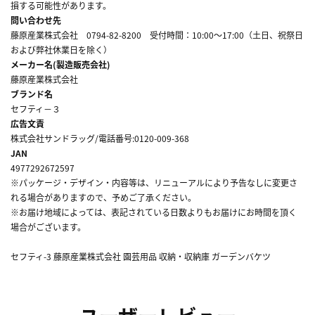
損する可能性があります。
問い合わせ先
藤原産業株式会社 0794-82-8200 受付時間：10:00～17:00（土日、祝祭日
および弊社休業日を除く）
メーカー名(製造販売会社)
藤原産業株式会社
ブランド名
セフティ－３
広告文責
株式会社サンドラッグ/電話番号:0120-009-368
JAN
4977292672597
※パッケージ・デザイン・内容等は、リニューアルにより予告なしに変更さ
れる場合がありますので、予めご了承ください。
※お届け地域によっては、表記されている日数よりもお届けにお時間を頂く
場合がございます。
セフティ-3 藤原産業株式会社 園芸用品 収納・収納庫 ガーデンバケツ