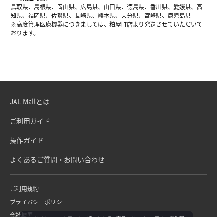
鳥取県、島根県、岡山県、広島県、山口県、徳島県、香川県、愛媛県、高
知県、福岡県、佐賀県、長崎県、熊本県、大分県、宮崎県、鹿児島県
※高度管理医療機器につきましては、粕屋町店より発送させていただいて
おります。
JAL Mallとは
ご利用ガイド
操作ガイド
よくあるご質問・お問い合わせ
ご利用規約
プライバシーポリシー
会社概要