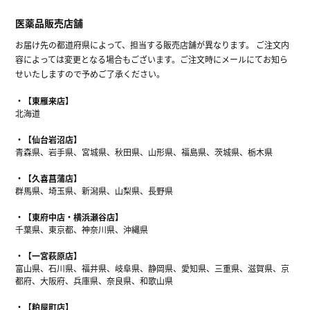
医薬品販売店舗
お届け先の都道府県によって、担当する販売店舗が異なります。 ご注文内
容によっては変更となる場合もございます。ご注文時にメールにてお知ら
せいたしますので予めご了承ください。
【東雁来店】
北海道
【仙台岩沼店】
青森県、岩手県、宮城県、秋田県、山形県、福島県、茨城県、栃木県
【久喜菖蒲店】
群馬県、埼玉県、新潟県、山梨県、長野県
【東府中店・横浜瀬谷店】
千葉県、東京都、神奈川県、沖縄県
【一宮萩原店】
富山県、石川県、福井県、岐阜県、静岡県、愛知県、三重県、滋賀県、京
都府、大阪府、兵庫県、奈良県、和歌山県
【粕屋町店】