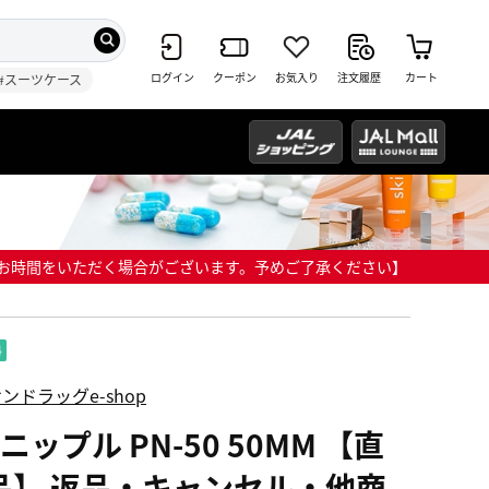
ログイン
クーポン
お気入り
注文履歴
カート
#スーツケース
までにお時間をいただく場合がございます。予めご了承ください】
ンドラッグe-shop
ニップル PN-50 50MM 【直
品】 返品・キャンセル・他商