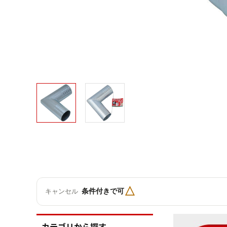
△
条件付きで可
キャンセル
カテゴリから探す