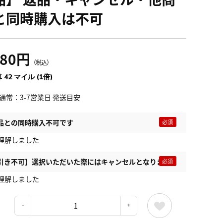
と同時購入は不可
680円
（税込）
 42 マイル (1倍)
通常：3-7営業日 発送目安
品との同時購入不可です
理解しました
引き不可】選択いただいた際にはキャンセルとなります
理解しました
：