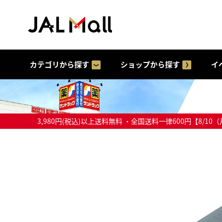
カテゴリから探す
ショップから探す
イ
3,980円(税込)以上送料無料 ・全国送料一律600円【