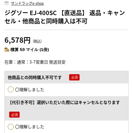
サンドラッグe-shop
ジグソー EJ-400SC 【直送品】 返品・キャン
セル・他商品と同時購入は不可
6,578円
（税込）
積算 59 マイル (1倍)
在庫
通常：3-7営業日 発送目安
他商品との同時購入不可です
〇理解しました
【代引き不可】選択いただいた際にはキャンセルとなります
〇理解しました