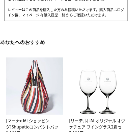
レビューはこの商品を購入した方のみ投稿いただけます。購入商品はログ
イン後、マイページ内
購入履歴一覧
からご確認いただけます。
あなたへのおすすめ
[マーナxJALショッピン
[リーデル]JALオリジナル オヴ
グ]Shupattoコンパクトバッグ
ァチュア ワイングラス2脚セッ