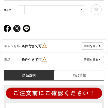
購入数：
△
条件付きで可
キャンセル
詳細を見る
▼
△
条件付きで可
返品
詳細を見る
▼
商品説明
商品情報