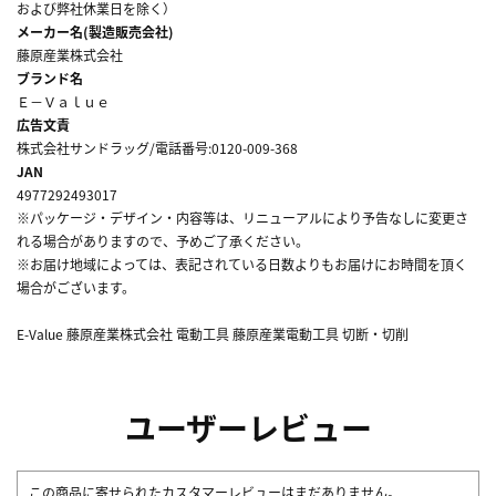
および弊社休業日を除く）
メーカー名(製造販売会社)
藤原産業株式会社
ブランド名
Ｅ－Ｖａｌｕｅ
広告文責
株式会社サンドラッグ/電話番号:0120-009-368
JAN
4977292493017
※パッケージ・デザイン・内容等は、リニューアルにより予告なしに変更さ
れる場合がありますので、予めご了承ください。
※お届け地域によっては、表記されている日数よりもお届けにお時間を頂く
場合がございます。
E-Value 藤原産業株式会社 電動工具 藤原産業電動工具 切断・切削
ユーザーレビュー
この商品に寄せられたカスタマーレビューはまだありません。