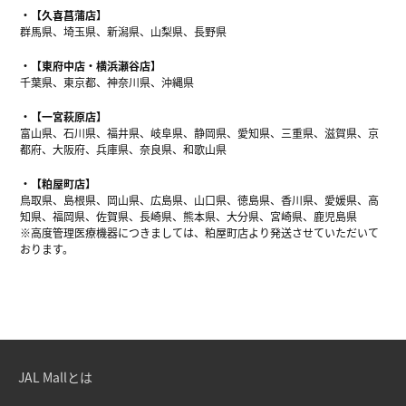
【久喜菖蒲店】
群馬県、埼玉県、新潟県、山梨県、長野県
【東府中店・横浜瀬谷店】
千葉県、東京都、神奈川県、沖縄県
【一宮萩原店】
富山県、石川県、福井県、岐阜県、静岡県、愛知県、三重県、滋賀県、京
都府、大阪府、兵庫県、奈良県、和歌山県
【粕屋町店】
鳥取県、島根県、岡山県、広島県、山口県、徳島県、香川県、愛媛県、高
知県、福岡県、佐賀県、長崎県、熊本県、大分県、宮崎県、鹿児島県
※高度管理医療機器につきましては、粕屋町店より発送させていただいて
おります。
JAL Mallとは