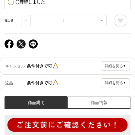
〇理解しました
購入数：
△
条件付きで可
キャンセル
詳細を見る
▼
△
条件付きで可
返品
詳細を見る
▼
商品説明
商品情報