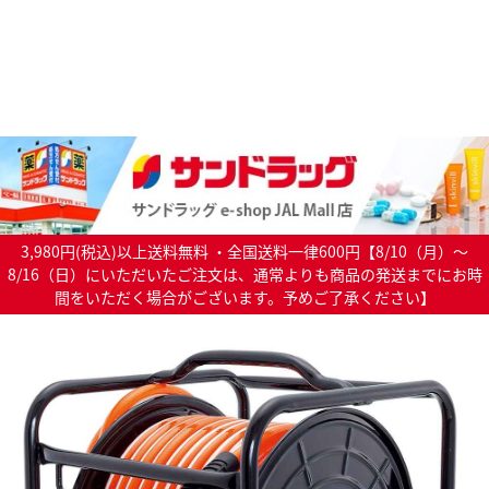
3,980円(税込)以上送料無料 ・全国送料一律600円【8/10（月）～
8/16（日）にいただいたご注文は、通常よりも商品の発送までにお時
間をいただく場合がございます。予めご了承ください】