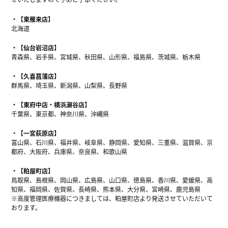
【東雁来店】
北海道
【仙台岩沼店】
青森県、岩手県、宮城県、秋田県、山形県、福島県、茨城県、栃木県
【久喜菖蒲店】
群馬県、埼玉県、新潟県、山梨県、長野県
【東府中店・横浜瀬谷店】
千葉県、東京都、神奈川県、沖縄県
【一宮萩原店】
富山県、石川県、福井県、岐阜県、静岡県、愛知県、三重県、滋賀県、京
都府、大阪府、兵庫県、奈良県、和歌山県
【粕屋町店】
鳥取県、島根県、岡山県、広島県、山口県、徳島県、香川県、愛媛県、高
知県、福岡県、佐賀県、長崎県、熊本県、大分県、宮崎県、鹿児島県
※高度管理医療機器につきましては、粕屋町店より発送させていただいて
おります。