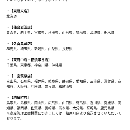
【東雁来店】
北海道
【仙台岩沼店】
青森県、岩手県、宮城県、秋田県、山形県、福島県、茨城県、栃木県
【久喜菖蒲店】
群馬県、埼玉県、新潟県、山梨県、長野県
【東府中店・横浜瀬谷店】
千葉県、東京都、神奈川県、沖縄県
【一宮萩原店】
富山県、石川県、福井県、岐阜県、静岡県、愛知県、三重県、滋賀県、京
都府、大阪府、兵庫県、奈良県、和歌山県
【粕屋町店】
鳥取県、島根県、岡山県、広島県、山口県、徳島県、香川県、愛媛県、高
知県、福岡県、佐賀県、長崎県、熊本県、大分県、宮崎県、鹿児島県
※高度管理医療機器につきましては、粕屋町店より発送させていただいて
おります。