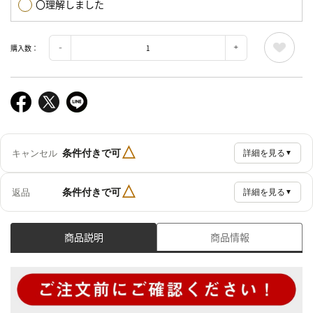
〇理解しました
購入数：
△
条件付きで可
キャンセル
詳細を見る
▼
△
条件付きで可
返品
詳細を見る
▼
商品説明
商品情報