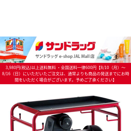
3,980円(税込)以上送料無料 ・全国送料一律600円【8/10（月）～
8/16（日）にいただいたご注文は、通常よりも商品の発送までにお時
間をいただく場合がございます。予めご了承ください】