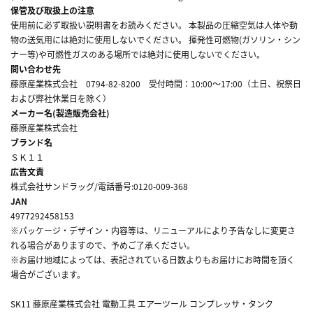
保管及び取扱上の注意
使用前に必ず取扱い説明書をお読みください。 本製品の圧縮空気は人体や動
物の送気用には絶対に使用しないでください。 揮発性可燃物(ガソリン・シン
ナー等)や可燃性ガスのある場所では絶対に使用しないでください。
問い合わせ先
藤原産業株式会社 0794-82-8200 受付時間：10:00～17:00（土日、祝祭日
および弊社休業日を除く）
メーカー名(製造販売会社)
藤原産業株式会社
ブランド名
ＳＫ１１
広告文責
株式会社サンドラッグ/電話番号:0120-009-368
JAN
4977292458153
※パッケージ・デザイン・内容等は、リニューアルにより予告なしに変更さ
れる場合がありますので、予めご了承ください。
※お届け地域によっては、表記されている日数よりもお届けにお時間を頂く
場合がございます。
SK11 藤原産業株式会社 電動工具 エアーツール コンプレッサ・タンク