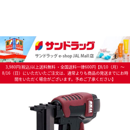
3,980円(税込)以上送料無料 ・全国送料一律600円【8/10（月）～
8/16（日）にいただいたご注文は、通常よりも商品の発送までにお時
間をいただく場合がございます。予めご了承ください】