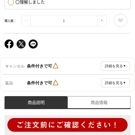
〇理解しました
購入数：
△
条件付きで可
キャンセル
詳細を見る
▼
△
条件付きで可
返品
詳細を見る
▼
商品説明
商品情報