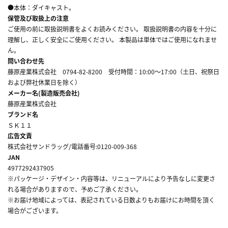
●本体：ダイキャスト。
保管及び取扱上の注意
ご使用の前に取扱説明書をよくお読みください。 取扱説明書の内容を十分に
理解し、正しく安全にご使用ください。 本製品は単体ではご使用になれませ
ん。
問い合わせ先
藤原産業株式会社 0794-82-8200 受付時間：10:00～17:00（土日、祝祭日
および弊社休業日を除く）
メーカー名(製造販売会社)
藤原産業株式会社
ブランド名
ＳＫ１１
広告文責
株式会社サンドラッグ/電話番号:0120-009-368
JAN
4977292437905
※パッケージ・デザイン・内容等は、リニューアルにより予告なしに変更さ
れる場合がありますので、予めご了承ください。
※お届け地域によっては、表記されている日数よりもお届けにお時間を頂く
場合がございます。