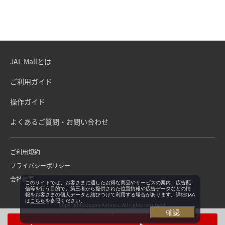
JAL Mallとは
ご利用ガイド
操作ガイド
よくあるご質問・お問い合わせ
ご利用規約
プライバシーポリシー
会社概要
このサイトでは、お客さまに適したお得な商品やサービスの案内、広告配
信等を行う目的で、第三者から提供された位置情報や広告データなどの情
報をお客さまの個人データと結びつけて利用する場合があります。詳細Q&A
は
こちら
を参照ください。
Copyright©Japan Airlines. All rights reserved.
確認