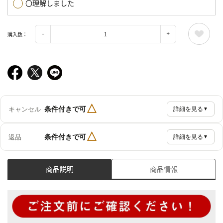
〇理解しました
購入数：
△
条件付きで可
キャンセル
詳細を見る
▼
△
条件付きで可
返品
詳細を見る
▼
商品説明
商品情報