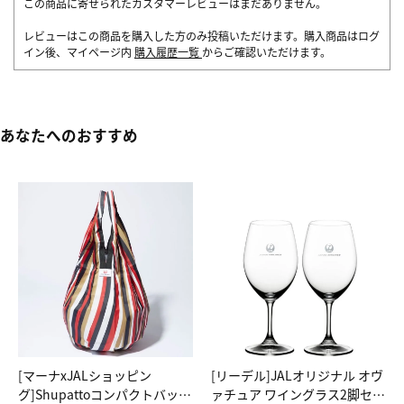
この商品に寄せられたカスタマーレビューはまだありません。
レビューはこの商品を購入した方のみ投稿いただけます。購入商品はログ
イン後、マイページ内
購入履歴一覧
からご確認いただけます。
あなたへのおすすめ
[マーナxJALショッピン
[リーデル]JALオリジナル オヴ
グ]Shupattoコンパクトバッグ
ァチュア ワイングラス2脚セッ