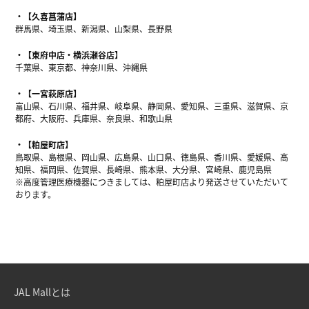
【久喜菖蒲店】
群馬県、埼玉県、新潟県、山梨県、長野県
【東府中店・横浜瀬谷店】
千葉県、東京都、神奈川県、沖縄県
【一宮萩原店】
富山県、石川県、福井県、岐阜県、静岡県、愛知県、三重県、滋賀県、京
都府、大阪府、兵庫県、奈良県、和歌山県
【粕屋町店】
鳥取県、島根県、岡山県、広島県、山口県、徳島県、香川県、愛媛県、高
知県、福岡県、佐賀県、長崎県、熊本県、大分県、宮崎県、鹿児島県
※高度管理医療機器につきましては、粕屋町店より発送させていただいて
おります。
JAL Mallとは