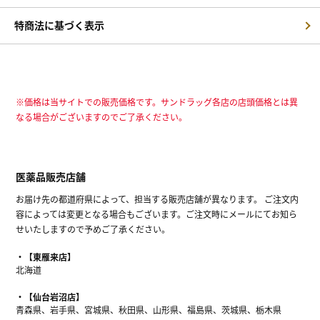
特商法に基づく表示
※価格は当サイトでの販売価格です。サンドラッグ各店の店頭価格とは異
なる場合がございますのでご了承ください。
医薬品販売店舗
お届け先の都道府県によって、担当する販売店舗が異なります。 ご注文内
容によっては変更となる場合もございます。ご注文時にメールにてお知ら
せいたしますので予めご了承ください。
【東雁来店】
北海道
【仙台岩沼店】
青森県、岩手県、宮城県、秋田県、山形県、福島県、茨城県、栃木県