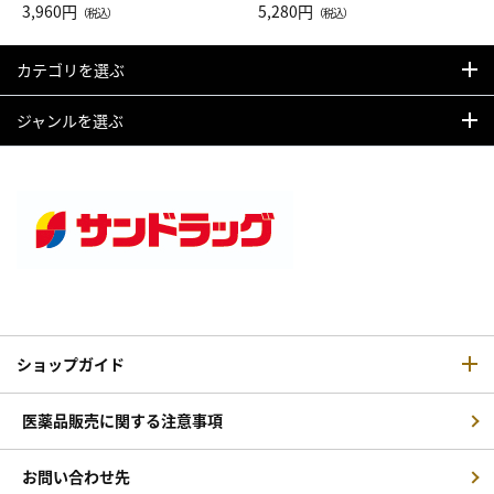
Drop JAL客室乗務員（LC）ス
3,960円
ト（レッドワイン）
5,280円
（税込）
（税込）
カーフ柄
カテゴリを選ぶ
ジャンルを選ぶ
ショップガイド
医薬品販売に関する注意事項
お問い合わせ先