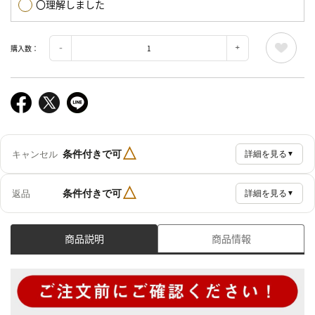
〇理解しました
購入数：
△
条件付きで可
キャンセル
詳細を見る
▼
△
条件付きで可
返品
詳細を見る
▼
商品説明
商品情報