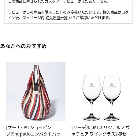
この商品に寄せられたカスタマーレビューはまだありません。
レビューはこの商品を購入した方のみ投稿いただけます。購入商品はログ
イン後、マイページ内
購入履歴一覧
からご確認いただけます。
あなたへのおすすめ
[マーナxJALショッピン
[リーデル]JALオリジナル オヴ
グ]Shupattoコンパクトバッグ
ァチュア ワイングラス2脚セッ