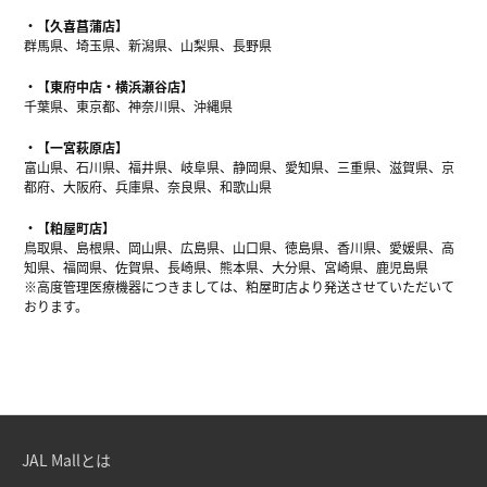
【久喜菖蒲店】
群馬県、埼玉県、新潟県、山梨県、長野県
【東府中店・横浜瀬谷店】
千葉県、東京都、神奈川県、沖縄県
【一宮萩原店】
富山県、石川県、福井県、岐阜県、静岡県、愛知県、三重県、滋賀県、京
都府、大阪府、兵庫県、奈良県、和歌山県
【粕屋町店】
鳥取県、島根県、岡山県、広島県、山口県、徳島県、香川県、愛媛県、高
知県、福岡県、佐賀県、長崎県、熊本県、大分県、宮崎県、鹿児島県
※高度管理医療機器につきましては、粕屋町店より発送させていただいて
おります。
JAL Mallとは