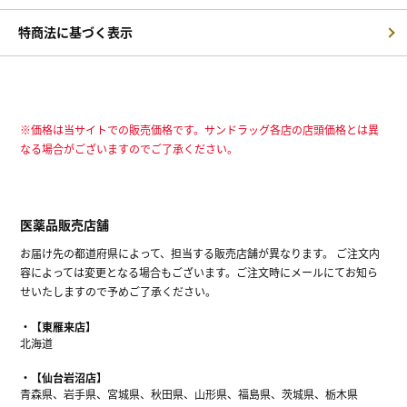
特商法に基づく表示
※価格は当サイトでの販売価格です。サンドラッグ各店の店頭価格とは異
なる場合がございますのでご了承ください。
医薬品販売店舗
お届け先の都道府県によって、担当する販売店舗が異なります。 ご注文内
容によっては変更となる場合もございます。ご注文時にメールにてお知ら
せいたしますので予めご了承ください。
【東雁来店】
北海道
【仙台岩沼店】
青森県、岩手県、宮城県、秋田県、山形県、福島県、茨城県、栃木県