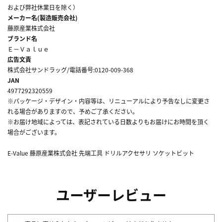
および弊社休業日を除く）
メーカー名(製造販売会社)
藤原産業株式会社
ブランド名
Ｅ－Ｖａｌｕｅ
広告文責
株式会社サンドラッグ/電話番号:0120-009-368
JAN
4977292320559
※パッケージ・デザイン・内容等は、リニューアルにより予告なしに変更さ
れる場合がありますので、予めご了承ください。
※お届け地域によっては、表記されている日数よりもお届けにお時間を頂く
場合がございます。
E-Value 藤原産業株式会社 先端工具 ドリルアクセサリ ソケットビット
ユーザーレビュー