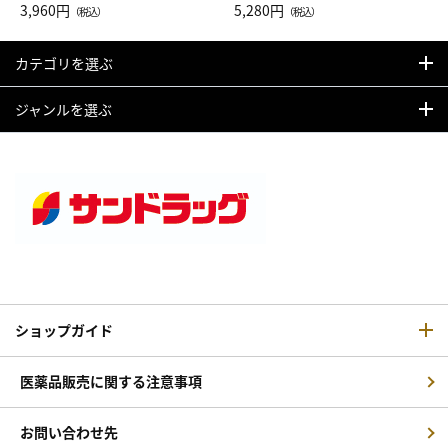
Drop JAL客室乗務員（LC）ス
3,960円
ト（レッドワイン）
5,280円
（税込）
（税込）
カーフ柄
カテゴリを選ぶ
ジャンルを選ぶ
ショップガイド
医薬品販売に関する注意事項
お問い合わせ先