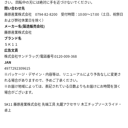
さい。 回転中の刃には絶対に手を近づけないでください。
問い合わせ先
藤原産業株式会社 0794-82-8200 受付時間：10:00～17:00（土日、祝祭日
および弊社休業日を除く）
メーカー名(製造販売会社)
藤原産業株式会社
ブランド名
ＳＫ１１
広告文責
株式会社サンドラッグ/電話番号:0120-009-368
JAN
4977292309615
※パッケージ・デザイン・内容等は、リニューアルにより予告なしに変更さ
れる場合がありますので、予めご了承ください。
※お届け地域によっては、表記されている日数よりもお届けにお時間を頂く
場合がございます。
SK11 藤原産業株式会社 先端工具 丸鋸アクセサリ 木工チップソースライド・
卓上