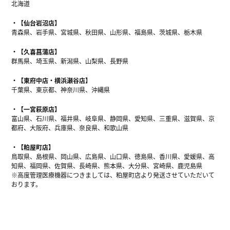
北海道
【仙台岩沼店】
青森県、岩手県、宮城県、秋田県、山形県、福島県、茨城県、栃木県
【久喜菖蒲店】
群馬県、埼玉県、新潟県、山梨県、長野県
【東府中店・横浜瀬谷店】
千葉県、東京都、神奈川県、沖縄県
【一宮萩原店】
富山県、石川県、福井県、岐阜県、静岡県、愛知県、三重県、滋賀県、京
都府、大阪府、兵庫県、奈良県、和歌山県
【粕屋町店】
鳥取県、島根県、岡山県、広島県、山口県、徳島県、香川県、愛媛県、高
知県、福岡県、佐賀県、長崎県、熊本県、大分県、宮崎県、鹿児島県
※高度管理医療機器につきましては、粕屋町店より発送させていただいて
おります。