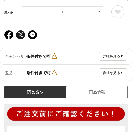
購入数：
△
条件付きで可
キャンセル
詳細を見る
▼
△
条件付きで可
返品
詳細を見る
▼
商品説明
商品情報