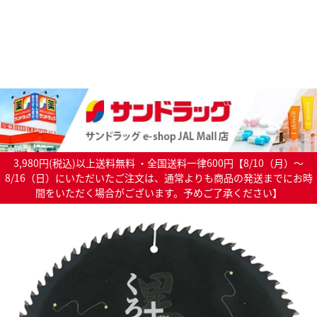
3,980円(税込)以上送料無料 ・全国送料一律600円【8/10（月）～
8/16（日）にいただいたご注文は、通常よりも商品の発送までにお時
間をいただく場合がございます。予めご了承ください】