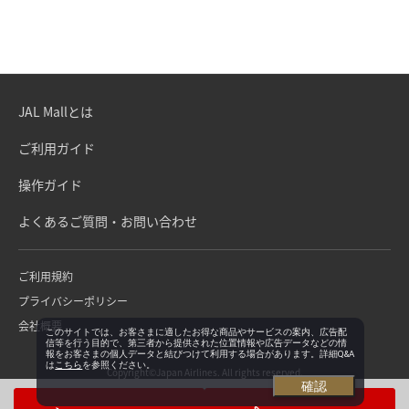
JAL Mallとは
ご利用ガイド
操作ガイド
よくあるご質問・お問い合わせ
ご利用規約
プライバシーポリシー
会社概要
このサイトでは、お客さまに適したお得な商品やサービスの案内、広告配
信等を行う目的で、第三者から提供された位置情報や広告データなどの情
報をお客さまの個人データと結びつけて利用する場合があります。詳細Q&A
は
こちら
を参照ください。
Copyright©Japan Airlines. All rights reserved.
確認