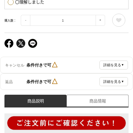
〇理解しました
購入数：
△
条件付きで可
キャンセル
詳細を見る
▼
△
条件付きで可
返品
詳細を見る
▼
商品説明
商品情報