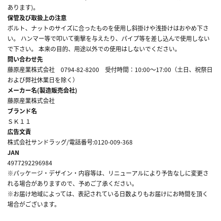
あります)。
保管及び取扱上の注意
ボルト、ナットのサイズに合ったものを使用し斜掛けや浅掛けはおやめ下さ
い。 ハンマー等で叩いて衝撃を与えたり、パイプ等を差し込んで使用しない
で下さい。 本来の目的、用途以外での使用はしないでください。
問い合わせ先
藤原産業株式会社 0794-82-8200 受付時間：10:00～17:00（土日、祝祭日
および弊社休業日を除く）
メーカー名(製造販売会社)
藤原産業株式会社
ブランド名
ＳＫ１１
広告文責
株式会社サンドラッグ/電話番号:0120-009-368
JAN
4977292296984
※パッケージ・デザイン・内容等は、リニューアルにより予告なしに変更さ
れる場合がありますので、予めご了承ください。
※お届け地域によっては、表記されている日数よりもお届けにお時間を頂く
場合がございます。