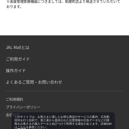
※高度管理医療機器につきましては、粕屋町店より発送させていただいて
おります。
JAL Mallとは
ご利用ガイド
操作ガイド
よくあるご質問・お問い合わせ
ご利用規約
プライバシーポリシー
会社概要
このサイトでは、お客さまに適したお得な商品やサービスの案内、広告配
信等を行う目的で、第三者から提供された位置情報や広告データなどの情
報をお客さまの個人データと結びつけて利用する場合があります。詳細Q&A
は
こちら
を参照ください。