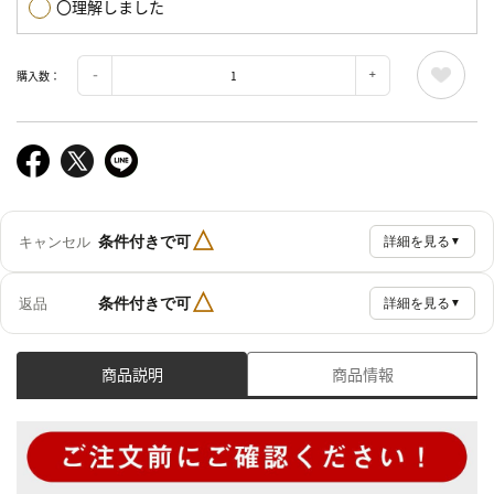
〇理解しました
購入数：
△
条件付きで可
キャンセル
詳細を見る
▼
△
条件付きで可
返品
詳細を見る
▼
商品説明
商品情報