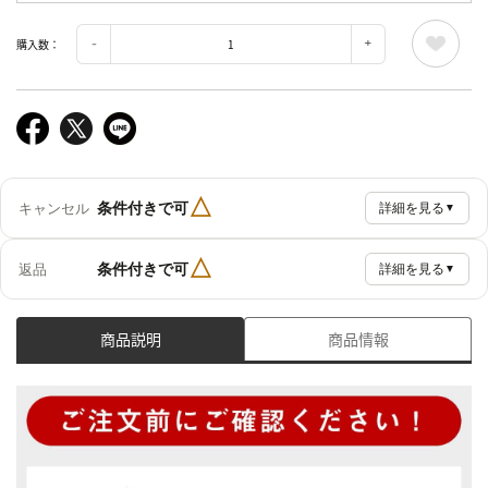
購入数：
△
条件付きで可
キャンセル
詳細を見る
▼
△
条件付きで可
返品
詳細を見る
▼
商品説明
商品情報