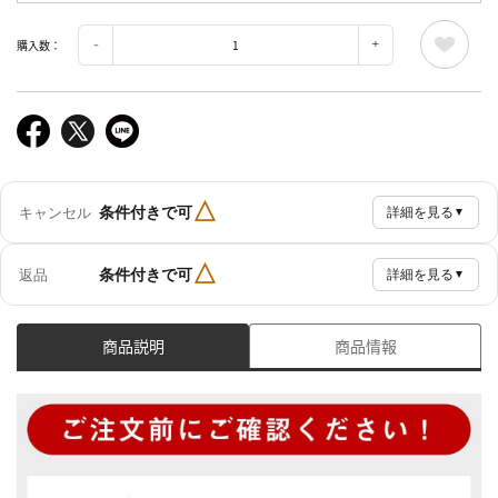
購入数：
△
条件付きで可
キャンセル
詳細を見る
▼
△
条件付きで可
返品
詳細を見る
▼
商品説明
商品情報