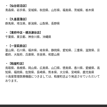
【仙台岩沼店】
青森県、岩手県、宮城県、秋田県、山形県、福島県、茨城県、栃木県
【久喜菖蒲店】
群馬県、埼玉県、新潟県、山梨県、長野県
【東府中店・横浜瀬谷店】
千葉県、東京都、神奈川県、沖縄県
【一宮萩原店】
富山県、石川県、福井県、岐阜県、静岡県、愛知県、三重県、滋賀県、京
都府、大阪府、兵庫県、奈良県、和歌山県
【粕屋町店】
鳥取県、島根県、岡山県、広島県、山口県、徳島県、香川県、愛媛県、高
知県、福岡県、佐賀県、長崎県、熊本県、大分県、宮崎県、鹿児島県
※高度管理医療機器につきましては、粕屋町店より発送させていただいて
おります。