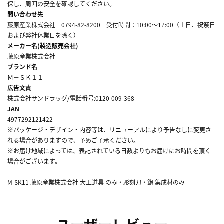
保し、周囲の安全を確認してください。
問い合わせ先
藤原産業株式会社 0794-82-8200 受付時間：10:00～17:00（土日、祝祭日
および弊社休業日を除く）
メーカー名(製造販売会社)
藤原産業株式会社
ブランド名
Ｍ－ＳＫ１１
広告文責
株式会社サンドラッグ/電話番号:0120-009-368
JAN
4977292121422
※パッケージ・デザイン・内容等は、リニューアルにより予告なしに変更さ
れる場合がありますので、予めご了承ください。
※お届け地域によっては、表記されている日数よりもお届けにお時間を頂く
場合がございます。
M-SK11 藤原産業株式会社 大工道具 のみ・彫刻刀・鉋 集成材のみ