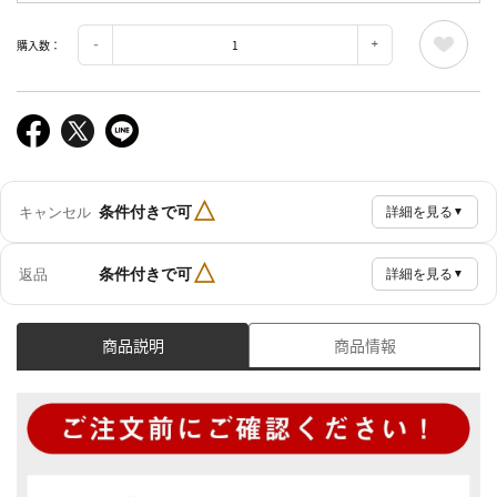
購入数：
△
条件付きで可
キャンセル
詳細を見る
▼
△
条件付きで可
返品
詳細を見る
▼
商品説明
商品情報