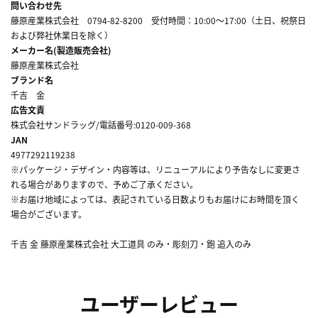
問い合わせ先
藤原産業株式会社 0794-82-8200 受付時間：10:00～17:00（土日、祝祭日
および弊社休業日を除く）
メーカー名(製造販売会社)
藤原産業株式会社
ブランド名
千吉 金
広告文責
株式会社サンドラッグ/電話番号:0120-009-368
JAN
4977292119238
※パッケージ・デザイン・内容等は、リニューアルにより予告なしに変更さ
れる場合がありますので、予めご了承ください。
※お届け地域によっては、表記されている日数よりもお届けにお時間を頂く
場合がございます。
千吉 金 藤原産業株式会社 大工道具 のみ・彫刻刀・鉋 追入のみ
ユーザーレビュー