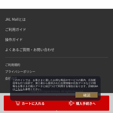
JAL Mallとは
ご利用ガイド
操作ガイド
よくあるご質問・お問い合わせ
ご利用規約
プライバシーポリシー
会社概要
このサイトでは、お客さまに適したお得な商品やサービスの案内、広告配
信等を行う目的で、第三者から提供された位置情報や広告データなどの情
報をお客さまの個人データと結びつけて利用する場合があります。詳細Q&A
は
こちら
を参照ください。
Copyright©Japan Airlines. All rights reserved.
確認
購入手続きへ