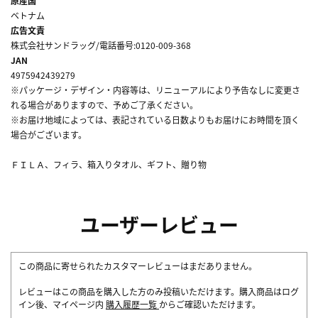
原産国
ベトナム
広告文責
株式会社サンドラッグ/電話番号:0120-009-368
JAN
4975942439279
※パッケージ・デザイン・内容等は、リニューアルにより予告なしに変更さ
れる場合がありますので、予めご了承ください。
※お届け地域によっては、表記されている日数よりもお届けにお時間を頂く
場合がございます。
ＦＩＬＡ、フィラ、箱入りタオル、ギフト、贈り物
ユーザーレビュー
この商品に寄せられたカスタマーレビューはまだありません。
レビューはこの商品を購入した方のみ投稿いただけます。購入商品はログ
イン後、マイページ内
購入履歴一覧
からご確認いただけます。