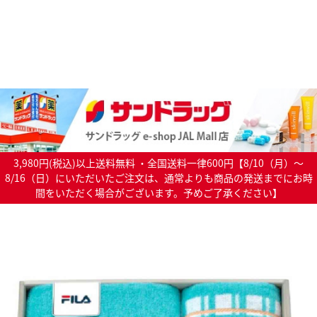
3,980円(税込)以上送料無料 ・全国送料一律600円【8/10（月）～
8/16（日）にいただいたご注文は、通常よりも商品の発送までにお時
間をいただく場合がございます。予めご了承ください】