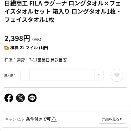
日繊商工 FILA ラグーナ ロングタオル×フェ
イスタオルセット 箱入り ロングタオル1枚・
フェイスタオル1枚
2,398円
（税込）
積算 21 マイル (1倍)
在庫
通常：7-11営業日 発送目安
購入数：
△
条件付きで可
キャンセル
詳細を見る
▼