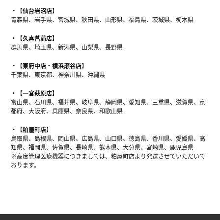
【仙台岩沼店】
青森県、岩手県、宮城県、秋田県、山形県、福島県、茨城県、栃木県
【久喜菖蒲店】
群馬県、埼玉県、新潟県、山梨県、長野県
【東府中店・横浜瀬谷店】
千葉県、東京都、神奈川県、沖縄県
【一宮萩原店】
富山県、石川県、福井県、岐阜県、静岡県、愛知県、三重県、滋賀県、京
都府、大阪府、兵庫県、奈良県、和歌山県
【粕屋町店】
鳥取県、島根県、岡山県、広島県、山口県、徳島県、香川県、愛媛県、高
知県、福岡県、佐賀県、長崎県、熊本県、大分県、宮崎県、鹿児島県
※高度管理医療機器につきましては、粕屋町店より発送させていただいて
おります。