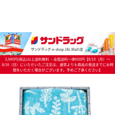
3,980円(税込)以上送料無料 ・全国送料一律600円【8/10（月）～
8/16（日）にいただいたご注文は、通常よりも商品の発送までにお時
間をいただく場合がございます。予めご了承ください】