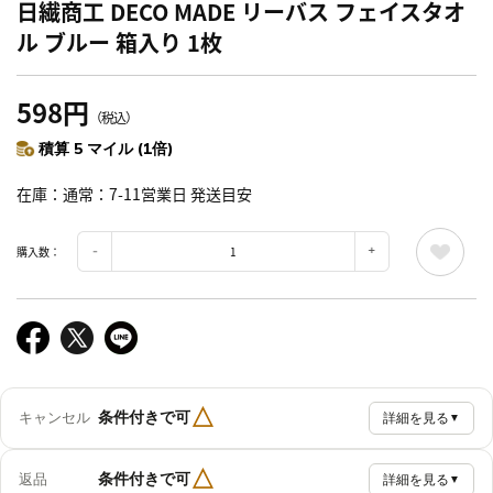
日繊商工 DECO MADE リーバス フェイスタオ
ル ブルー 箱入り 1枚
598円
（税込）
積算 5 マイル (1倍)
在庫
通常：7-11営業日 発送目安
購入数：
△
条件付きで可
キャンセル
詳細を見る
▼
△
条件付きで可
返品
詳細を見る
▼