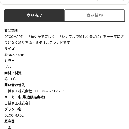
商品説明
商品情報
商品説明
DECOMADE。 「華やかで美しく」「シンプルで楽しく豊かに」をテーマにさ
りげなく彩りを添えるタオルブランドです。
サイズ
約34×75cm
カラー
ブルー
素材／材質
綿100％
問い合わせ先
日繊商工株式会社 TEL：06-6241-5935
メーカー名(製造販売会社)
日繊商工株式会社
ブランド名
DECO MADE
原産国
中国