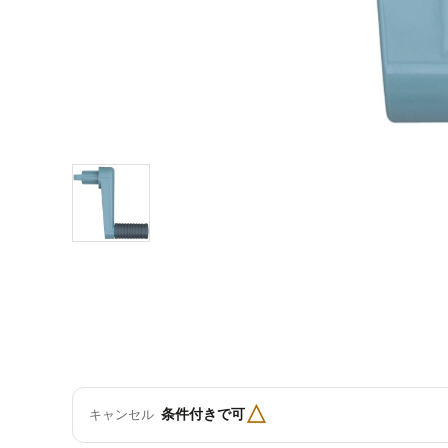
△
条件付きで可
キャンセル