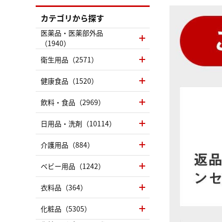
カテゴリから探す
医薬品・医薬部外品
（1940）
衛生用品（2571）
健康食品（1520）
飲料・食品（2969）
日用品・洗剤（10114）
介護用品（884）
ベビー用品（1242）
衣料品（364）
化粧品（5305）