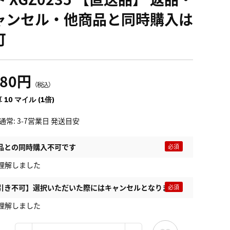
ャンセル・他商品と同時購入は
可
180円
（税込）
 10 マイル (1倍)
通常: 3-7営業日 発送目安
品との同時購入不可です
理解しました
引き不可】選択いただいた際にはキャンセルとなります
理解しました