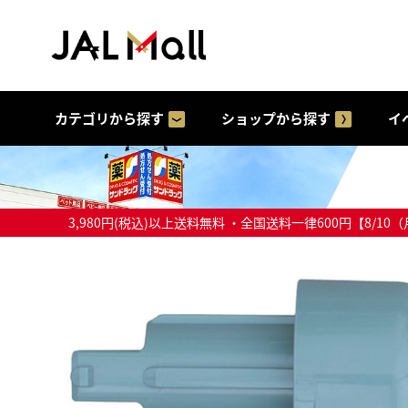
カテゴリから探す
ショップから探す
イ
3,980円(税込)以上送料無料 ・全国送料一律600円【