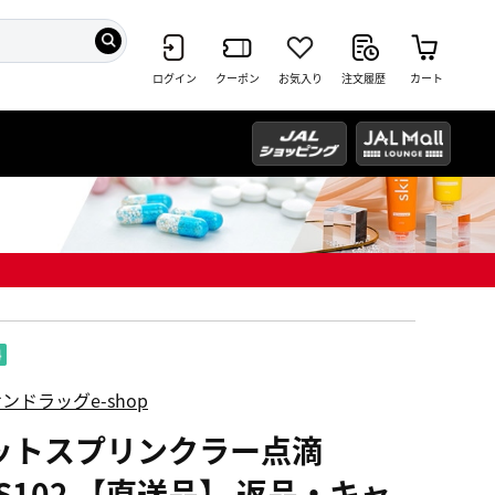
ログイン
クーポン
お気入り
注文履歴
カート
ンドラッグe-shop
ットスプリンクラー点滴
KS102 【直送品】 返品・キャ