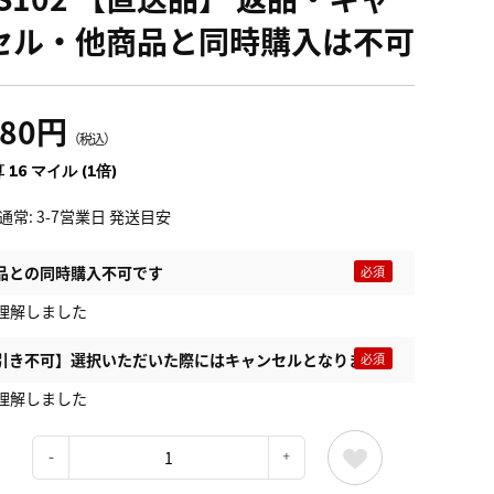
セル・他商品と同時購入は不可
780円
（税込）
 16 マイル (1倍)
通常: 3-7営業日 発送目安
品との同時購入不可です
理解しました
引き不可】選択いただいた際にはキャンセルとなります
理解しました
：