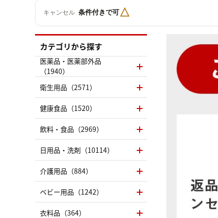
△
条件付きで可
キャンセル
カテゴリから探す
医薬品・医薬部外品
（1940）
衛生用品（2571）
健康食品（1520）
飲料・食品（2969）
日用品・洗剤（10114）
介護用品（884）
ベビー用品（1242）
衣料品（364）