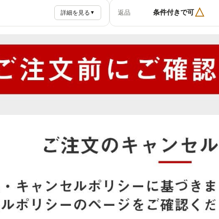
△
条件付きで可
返品
詳細を見る
▼