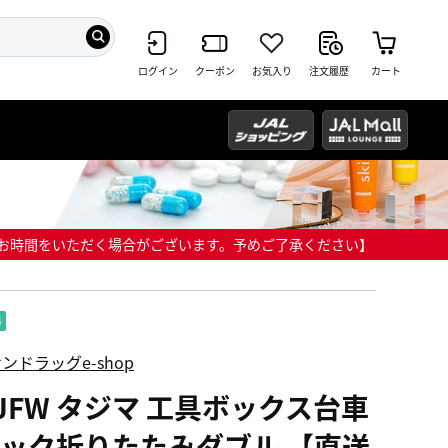
ログイン
クーポン
お気入り
注文履歴
カート
までにお時間をいただく場合がございます。予めご了承ください】
ンドラッグe-shop
BJFW タジマ 工具ボックス台車
フック折りたたみダブル 【直送