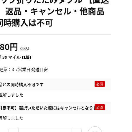
】 返品・キャンセル・他商品
同時購入は不可
380円
（税込）
 39 マイル (1倍)
通常：3-7営業日 発送目安
品との同時購入不可です
理解しました
引き不可】選択いただいた際にはキャンセルとなります
理解しました