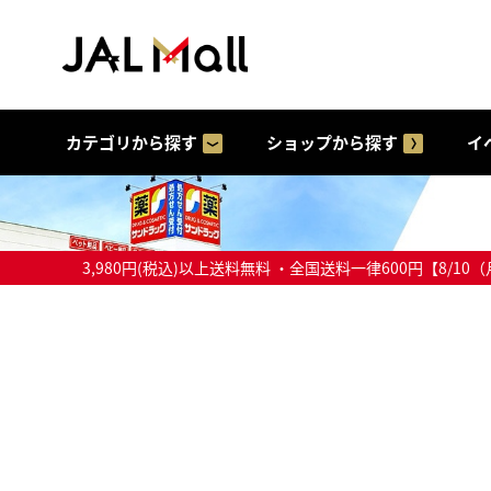
カテゴリから探す
ショップから探す
イ
3,980円(税込)以上送料無料 ・全国送料一律600円【