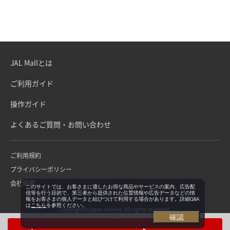
JAL Mallとは
ご利用ガイド
操作ガイド
よくあるご質問・お問い合わせ
ご利用規約
プライバシーポリシー
会社概要
このサイトでは、お客さまに適したお得な商品やサービスの案内、広告配
信等を行う目的で、第三者から提供された位置情報や広告データなどの情
報をお客さまの個人データと結びつけて利用する場合があります。詳細Q&A
は
こちら
を参照ください。
Copyright©Japan Airlines. All rights reserved.
確認