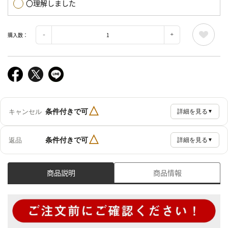
〇理解しました
購入数：
△
条件付きで可
キャンセル
詳細を見る
▼
△
条件付きで可
返品
詳細を見る
▼
商品説明
商品情報