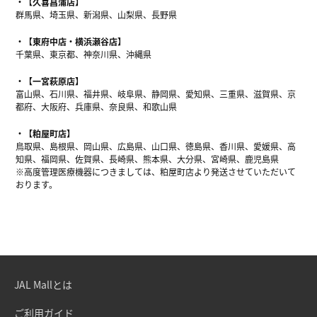
【久喜菖蒲店】
群馬県、埼玉県、新潟県、山梨県、長野県
【東府中店・横浜瀬谷店】
千葉県、東京都、神奈川県、沖縄県
【一宮萩原店】
富山県、石川県、福井県、岐阜県、静岡県、愛知県、三重県、滋賀県、京
都府、大阪府、兵庫県、奈良県、和歌山県
【粕屋町店】
鳥取県、島根県、岡山県、広島県、山口県、徳島県、香川県、愛媛県、高
知県、福岡県、佐賀県、長崎県、熊本県、大分県、宮崎県、鹿児島県
※高度管理医療機器につきましては、粕屋町店より発送させていただいて
おります。
JAL Mallとは
ご利用ガイド