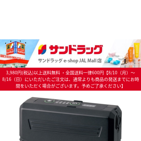
3,980円(税込)以上送料無料 ・全国送料一律600円【8/10（月）～
8/16（日）にいただいたご注文は、通常よりも商品の発送までにお時
間をいただく場合がございます。予めご了承ください】