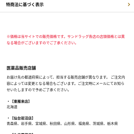
特商法に基づく表示
※価格は当サイトでの販売価格です。サンドラッグ各店の店頭価格とは異
なる場合がございますのでご了承ください。
医薬品販売店舗
お届け先の都道府県によって、担当する販売店舗が異なります。 ご注文内
容によっては変更となる場合もございます。ご注文時にメールにてお知ら
せいたしますので予めご了承ください。
【東雁来店】
北海道
【仙台岩沼店】
青森県、岩手県、宮城県、秋田県、山形県、福島県、茨城県、栃木県