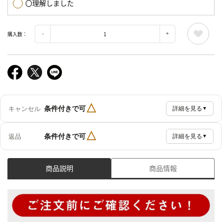
〇理解しました
購入数：
△
条件付きで可
キャンセル
詳細を見る
▼
△
条件付きで可
返品
詳細を見る
▼
商品説明
商品情報