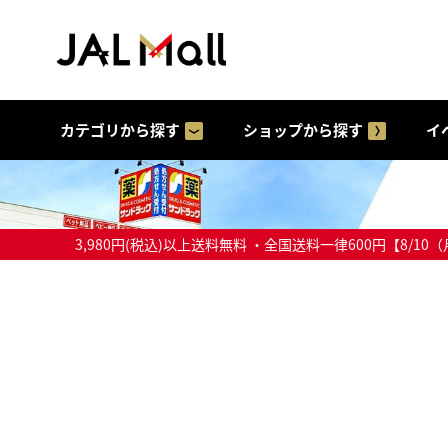
カテゴリから探す
ショップから探す
イ
3,980円(税込)以上送料無料 ・全国送料一律600円【