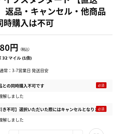
】 返品・キャンセル・他商品
同時購入は不可
580円
（税込）
 32 マイル (1倍)
通常：3-7営業日 発送目安
品との同時購入不可です
理解しました
引き不可】選択いただいた際にはキャンセルとなります
理解しました