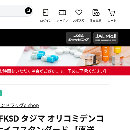
ログイン
クーポン
お気入り
注文履歴
カート
までにお時間をいただく場合がございます。予めご了承ください】
ンドラッグe-shop
KFKSD タジマ オリコミデンコ
ナイフスタンダード 【直送