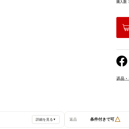
購入数
返品・
△
条件付きで可
返品
詳細を見る
▼