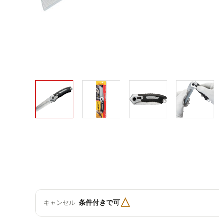
△
条件付きで可
キャンセル