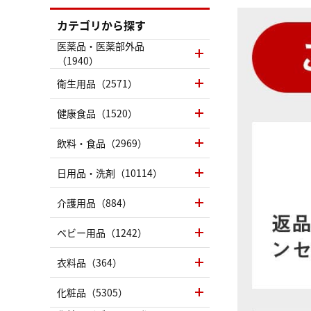
カテゴリから探す
医薬品・医薬部外品
（1940）
衛生用品（2571）
健康食品（1520）
飲料・食品（2969）
日用品・洗剤（10114）
介護用品（884）
ベビー用品（1242）
衣料品（364）
化粧品（5305）