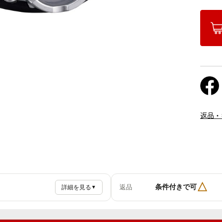
返品・
△
条件付きで可
返品
詳細を見る
▼