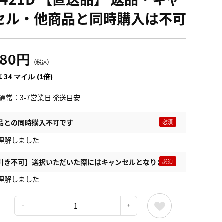
セル・他商品と同時購入は不可
780円
（税込）
 34 マイル (1倍)
通常：3-7営業日 発送目安
品との同時購入不可です
理解しました
引き不可】選択いただいた際にはキャンセルとなります
理解しました
：