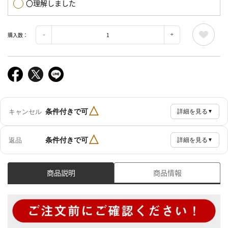
〇理解しました
購入数：
△
条件付きで可
キャンセル
詳細を見る
▼
△
条件付きで可
返品
詳細を見る
▼
商品説明
商品情報