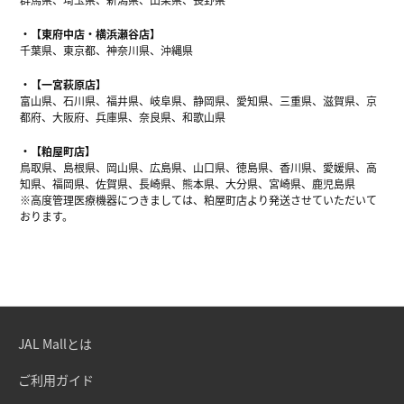
【東府中店・横浜瀬谷店】
千葉県、東京都、神奈川県、沖縄県
【一宮萩原店】
富山県、石川県、福井県、岐阜県、静岡県、愛知県、三重県、滋賀県、京
都府、大阪府、兵庫県、奈良県、和歌山県
【粕屋町店】
鳥取県、島根県、岡山県、広島県、山口県、徳島県、香川県、愛媛県、高
知県、福岡県、佐賀県、長崎県、熊本県、大分県、宮崎県、鹿児島県
※高度管理医療機器につきましては、粕屋町店より発送させていただいて
おります。
JAL Mallとは
ご利用ガイド