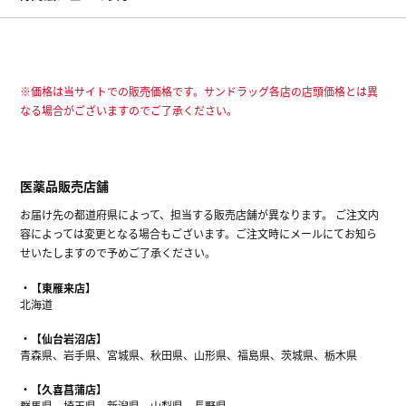
※価格は当サイトでの販売価格です。サンドラッグ各店の店頭価格とは異
なる場合がございますのでご了承ください。
医薬品販売店舗
お届け先の都道府県によって、担当する販売店舗が異なります。 ご注文内
容によっては変更となる場合もございます。ご注文時にメールにてお知ら
せいたしますので予めご了承ください。
【東雁来店】
北海道
【仙台岩沼店】
青森県、岩手県、宮城県、秋田県、山形県、福島県、茨城県、栃木県
【久喜菖蒲店】
群馬県、埼玉県、新潟県、山梨県、長野県