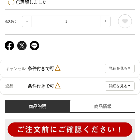
〇理解しました
購入数：
△
条件付きで可
キャンセル
詳細を見る
▼
△
条件付きで可
返品
詳細を見る
▼
商品説明
商品情報