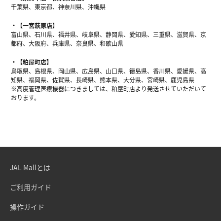
千葉県、東京都、神奈川県、沖縄県
【一宮萩原店】
富山県、石川県、福井県、岐阜県、静岡県、愛知県、三重県、滋賀県、京
都府、大阪府、兵庫県、奈良県、和歌山県
【粕屋町店】
鳥取県、島根県、岡山県、広島県、山口県、徳島県、香川県、愛媛県、高
知県、福岡県、佐賀県、長崎県、熊本県、大分県、宮崎県、鹿児島県
※高度管理医療機器につきましては、粕屋町店より発送させていただいて
おります。
JAL Mallとは
ご利用ガイド
操作ガイド