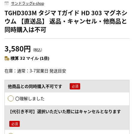
サンドラッグe-shop
TGHD303M タジマ Tガイド HD 303 マグネシ
ウム 【直送品】 返品・キャンセル・他商品と
同時購入は不可
3,580円
（税込）
積算 32 マイル (1倍)
在庫
通常：3-7営業日 発送目安
他商品との同時購入不可です
〇理解しました
【代引き不可】選択いただいた際にはキャンセルとなります