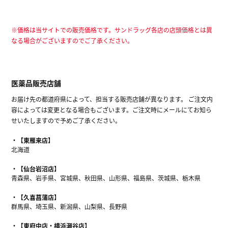
※価格は当サイトでの販売価格です。サンドラッグ各店の店頭価格とは異
なる場合がございますのでご了承ください。
医薬品販売店舗
お届け先の都道府県によって、担当する販売店舗が異なります。 ご注文内
容によっては変更となる場合もございます。ご注文時にメールにてお知ら
せいたしますので予めご了承ください。
【東雁来店】
北海道
【仙台岩沼店】
青森県、岩手県、宮城県、秋田県、山形県、福島県、茨城県、栃木県
【久喜菖蒲店】
群馬県、埼玉県、新潟県、山梨県、長野県
【東府中店・横浜瀬谷店】