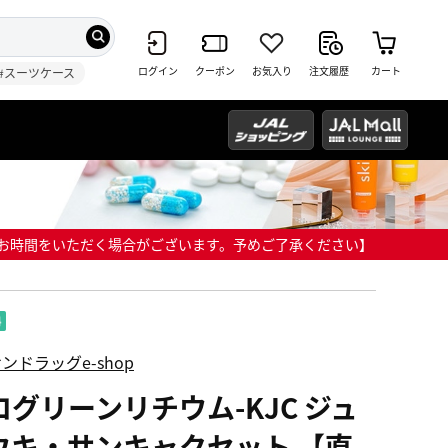
ログイン
クーポン
お気入り
注文履歴
カート
#スーツケース
までにお時間をいただく場合がございます。予めご了承ください】
ンドラッグe-shop
ログリーンリチウム-KJC ジュ
ウキ・サンキャクセット 【直