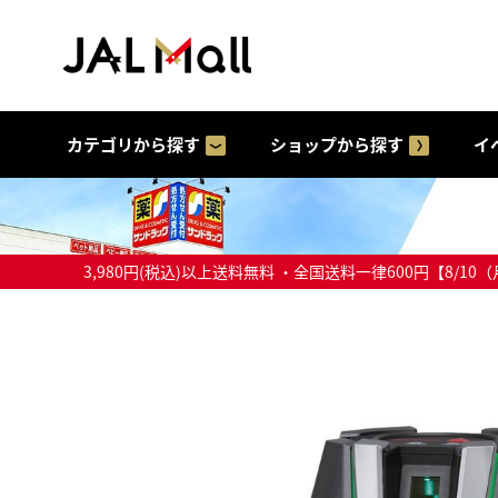
カテゴリから探す
ショップから探す
イ
3,980円(税込)以上送料無料 ・全国送料一律600円【