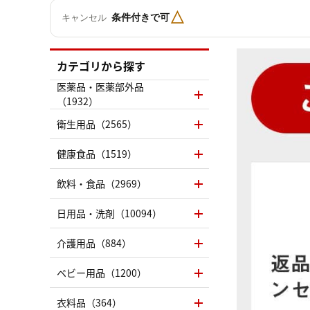
△
条件付きで可
キャンセル
カテゴリから探す
医薬品・医薬部外品
（1932）
衛生用品（2565）
健康食品（1519）
飲料・食品（2969）
日用品・洗剤（10094）
介護用品（884）
ベビー用品（1200）
衣料品（364）