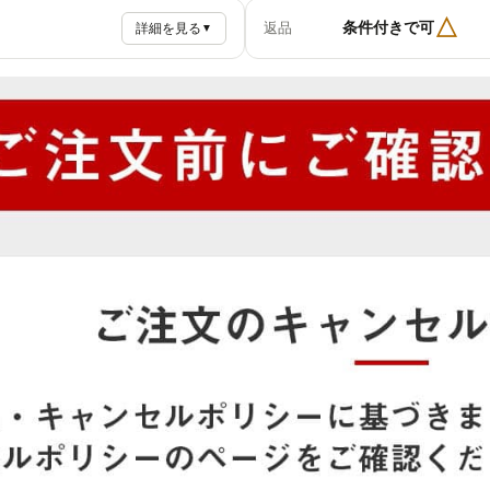
△
条件付きで可
返品
詳細を見る
▼