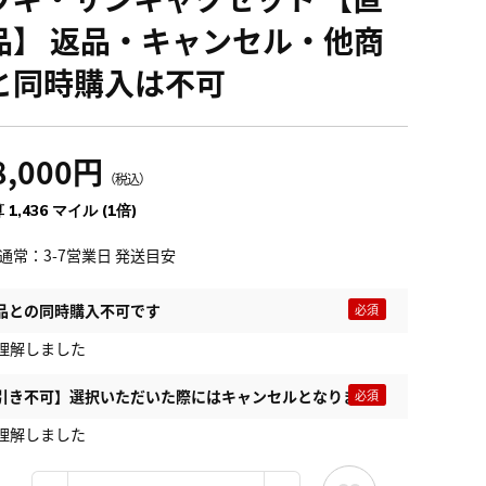
品】 返品・キャンセル・他商
と同時購入は不可
8,000円
（税込）
 1,436 マイル (1倍)
通常：3-7営業日 発送目安
品との同時購入不可です
理解しました
引き不可】選択いただいた際にはキャンセルとなります
理解しました